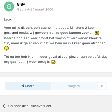
giga
Geplaatst
1 maart 2006
Leuk!
Voor mij is dit echt een cache in etappes. Minstens 2 keer
gestrand omdat wij gewoon niet zo goed kunnen zoeken
.
Daarna nog een keer omdat het waypoint verdwenen bleek te
zijn, maar ik ga er vanuit dat we hem nu in 1 keer gaan afronden
Tot nu toe heb ik er in ieder geval al veel plezier aan beleefd, dus
erg gaaf dat hij weer terug is
Share
Volgers
0
Ga naar discussieoverzicht