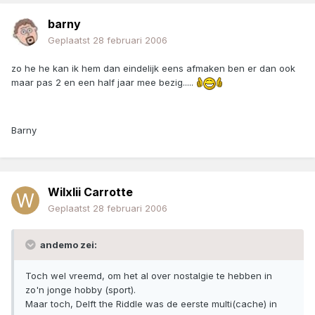
barny
Geplaatst
28 februari 2006
zo he he kan ik hem dan eindelijk eens afmaken ben er dan ook
maar pas 2 en een half jaar mee bezig.....
Barny
Wilxlii Carrotte
Geplaatst
28 februari 2006
andemo zei:
Toch wel vreemd, om het al over nostalgie te hebben in
zo'n jonge hobby (sport).
Maar toch, Delft the Riddle was de eerste multi(cache) in