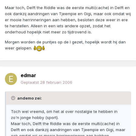
Maar toch, Delft the Riddle was de eerste multi(cache) in Delft en
ook dankzij aandringen van Tjeempie en Gigi, maar ook omdat wij
er mooie herrinneringen aan hebben, besloten deze weer in ere
te herstellen. Alleen in een iets andere opzet, zodat het
onderhoud hopelijk niet meer zo tijdrovend is.
Morgen worden de puntjes op de I gezet, hopelijk wordt hij dan
weer gelopen.
edmar
Geplaatst
28 februari 2006
andemo zei:
Toch wel vreemd, om het al over nostalgie te hebben in
zo'n jonge hobby (sport).
Maar toch, Delft the Riddle was de eerste multi(cache) in
Delft en ook dankzij aandringen van Tjeempie en Gigi, maar
ook omdat wij er mooie herrinneringen aan hebben,