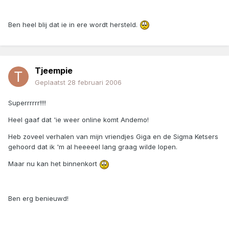
Ben heel blij dat ie in ere wordt hersteld.
Tjeempie
Geplaatst
28 februari 2006
Superrrrrr!!!!
Heel gaaf dat 'ie weer online komt Andemo!
Heb zoveel verhalen van mijn vriendjes Giga en de Sigma Ketsers
gehoord dat ik 'm al heeeeel lang graag wilde lopen.
Maar nu kan het binnenkort
Ben erg benieuwd!