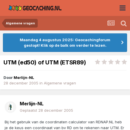
Algemene vragen
Maandag 4 augustus 2025: Geocachingforum
gestopt! Klik op de balk om verder te lezen.
UTM (ed50) of UTM (ETSR89)
Door
Merlijn-NL
28 december 2005
in
Algemene vragen
Merlijn-NL
Geplaatst
28 december 2005
Bij het gebruik van de coordinaten calculator van RDNAP.NL heb
je de keus een coordinaat van bv RD om te rekenen naar UTM. Er