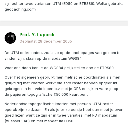
zijn echter twee varianten UTM (ED50 en ETRS89). Welke gebruikt
geocaching.com?
Prof. Y. Lupardi
Geplaatst
28 december 2005
De UTM coördinaten, zoals ze op de cachepages van gc.com te
vinden zijn, slaan op de mapdatum WGS84.
Voor ons doen kan je de WGS84 gelijkstellen aan de ETRS89.
Over het algemeen gebruikt men metrische coördinaten als men
gelijktijdig met kaarten werkt die zo'n raster hebben opgedrukt
gekregen. In het veld lopen b.v. met je GPS en kijken waar je op
de papieren topografische 1:50.000 kaart bent.
Nederlandse topografische kaarten met pseudo-UTM-raster
opdruk zijn zeldzaam. En als je er zo eentje hebt dan moet je even
goed lezen want ze zijn er in twee variaties: met RD mapdatum
(=Bessel 1841) en met mapdatum ED50.