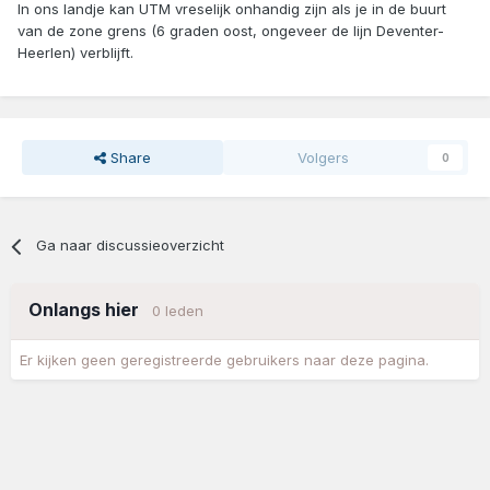
In ons landje kan UTM vreselijk onhandig zijn als je in de buurt
van de zone grens (6 graden oost, ongeveer de lijn Deventer-
Heerlen) verblijft.
Share
Volgers
0
Ga naar discussieoverzicht
Onlangs hier
0 leden
Er kijken geen geregistreerde gebruikers naar deze pagina.