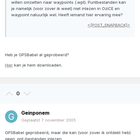
willen omzetten naar waypoints (.wpt). Puntbestanden kan
je namelijk (voor zover ik weet) niet inlezen in OziCE en
waypoint natuurlijk wel. Heeft iemand hier ervaring mee?
<{POST_SNAPBACK}>
Heb je GPSBabel al geprobeerd?
Hier
kan je hem downloaden.
0
Geinponem
Geplaatst
7 november 2005
GPSBabel geprobeerd, maar die kan (voor zover ik ontdekt heb)
geen .pnt-bestanden inlezen.