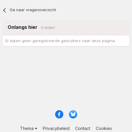
Ga naar vragenoverzicht
Onlangs hier
0 leden
Er kijken geen geregistreerde gebruikers naar deze pagina.
Thema
Privacybeleid
Contact
Cookies