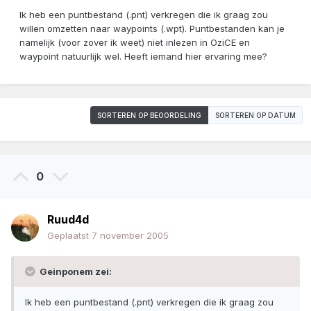
Ik heb een puntbestand (.pnt) verkregen die ik graag zou
willen omzetten naar waypoints (.wpt). Puntbestanden kan je
namelijk (voor zover ik weet) niet inlezen in OziCE en
waypoint natuurlijk wel. Heeft iemand hier ervaring mee?
SORTEREN OP BEOORDELING
SORTEREN OP DATUM
0
Ruud4d
Geplaatst
7 november 2005
Geinponem zei:
Ik heb een puntbestand (.pnt) verkregen die ik graag zou