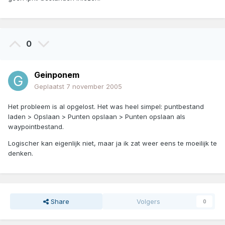
0
Geinponem
Geplaatst
7 november 2005
Het probleem is al opgelost. Het was heel simpel: puntbestand
laden > Opslaan > Punten opslaan > Punten opslaan als
waypointbestand.
Logischer kan eigenlijk niet, maar ja ik zat weer eens te moeilijk te
denken.
Share
Volgers
0