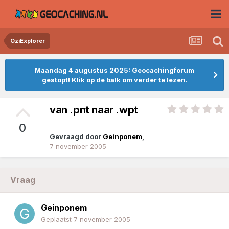
OziExplorer
Maandag 4 augustus 2025: Geocachingforum
gestopt! Klik op de balk om verder te lezen.
van .pnt naar .wpt
0
Gevraagd door
Geinponem
,
7 november 2005
Vraag
Geinponem
Geplaatst
7 november 2005