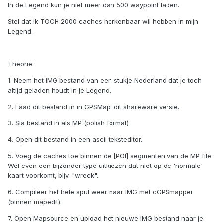
In de Legend kun je niet meer dan 500 waypoint laden.
Stel dat ik TOCH 2000 caches herkenbaar wil hebben in mijn
Legend.
Theorie:
1. Neem het IMG bestand van een stukje Nederland dat je toch
altijd geladen houdt in je Legend.
2. Laad dit bestand in in GPSMapEdit shareware versie.
3. Sla bestand in als MP (polish format)
4. Open dit bestand in een ascii teksteditor.
5. Voeg de caches toe binnen de [POI] segmenten van de MP file.
Wel even een bijzonder type uitkiezen dat niet op de 'normale'
kaart voorkomt, bijv. "wreck".
6. Compileer het hele spul weer naar IMG met cGPSmapper
(binnen mapedit).
7. Open Mapsource en upload het nieuwe IMG bestand naar je