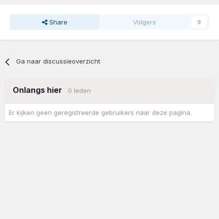
Share
Volgers
0
Ga naar discussieoverzicht
Onlangs hier
0 leden
Er kijken geen geregistreerde gebruikers naar deze pagina.