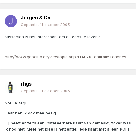
Jurgen & Co
Geplaatst
11 oktober 2005
Misschien is het interessant om dit eens te lezen?
http://www.geoclub.de/viewtopic.php?t=4070...ght=alle+caches
rhgs
Geplaatst
11 oktober 2005
Nou ja zeg!
Daar ben ik ook mee bezig!
Hij heeft er zelfs een installeerbare kaart van gemaakt, zover was
ik nog niet. Meer het idee is hetzelfde: lege kaart met alleen POI's.