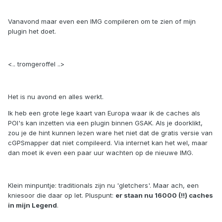
Vanavond maar even een IMG compileren om te zien of mijn
plugin het doet.
<.. tromgeroffel ..>
Het is nu avond en alles werkt.
Ik heb een grote lege kaart van Europa waar ik de caches als
POI's kan inzetten via een plugin binnen GSAK. Als je doorklikt,
zou je de hint kunnen lezen ware het niet dat de gratis versie van
cGPSmapper dat niet compileerd. Via internet kan het wel, maar
dan moet ik even een paar uur wachten op de nieuwe IMG.
Klein minpuntje: traditionals zijn nu 'gletchers'. Maar ach, een
kniesoor die daar op let. Pluspunt:
er staan nu 16000 (!!) caches
in mijn Legend
.