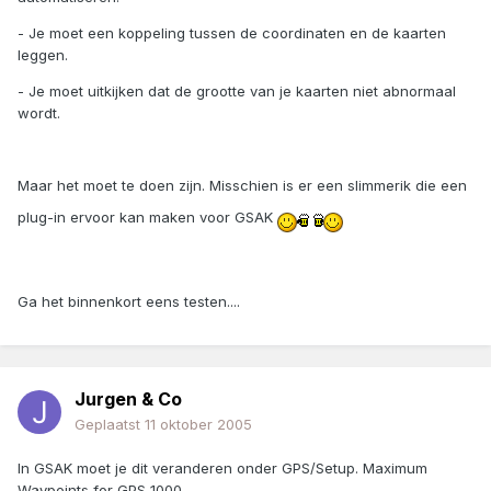
- Je moet een koppeling tussen de coordinaten en de kaarten
leggen.
- Je moet uitkijken dat de grootte van je kaarten niet abnormaal
wordt.
Maar het moet te doen zijn. Misschien is er een slimmerik die een
plug-in ervoor kan maken voor GSAK
Ga het binnenkort eens testen....
Jurgen & Co
Geplaatst
11 oktober 2005
In GSAK moet je dit veranderen onder GPS/Setup. Maximum
Waypoints for GPS 1000