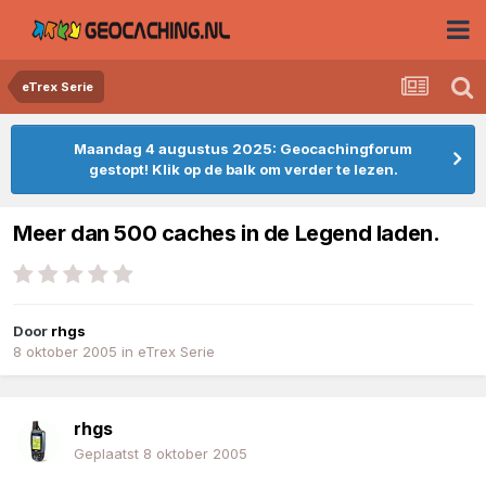
eTrex Serie
Maandag 4 augustus 2025: Geocachingforum
gestopt! Klik op de balk om verder te lezen.
Meer dan 500 caches in de Legend laden.
Door
rhgs
8 oktober 2005
in
eTrex Serie
rhgs
Geplaatst
8 oktober 2005