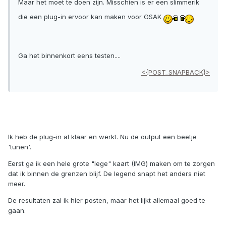
Maar het moet te doen zijn. Misschien is er een slimmerik
die een plug-in ervoor kan maken voor GSAK
Ga het binnenkort eens testen....
<{POST_SNAPBACK}>
Ik heb de plug-in al klaar en werkt. Nu de output een beetje
'tunen'.
Eerst ga ik een hele grote "lege" kaart (IMG) maken om te zorgen
dat ik binnen de grenzen blijf. De legend snapt het anders niet
meer.
De resultaten zal ik hier posten, maar het lijkt allemaal goed te
gaan.