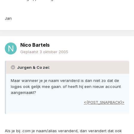
Jan
Nico Bartels
Geplaatst
3 oktober 2005
Jurgen & Co zei:
Maar wanneer je je naam veranderd is dan niet zo dat de
logjes ook gelijk mee gaan. of heeft hij een nieuw account
aangemaakt?
<{POST_SNAPBACK}>
Als je bij .com je naam/alias veranderd, dan verandert dat ook