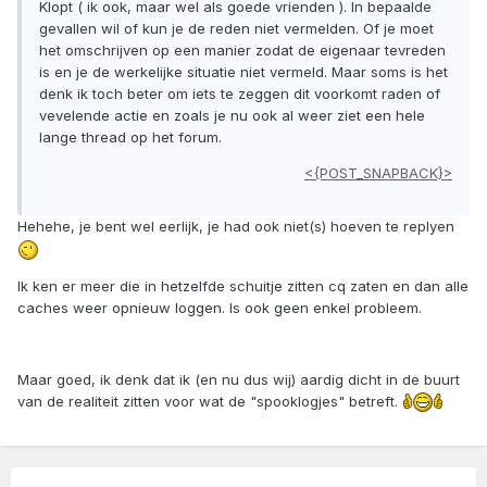
Klopt ( ik ook, maar wel als goede vrienden ). In bepaalde
gevallen wil of kun je de reden niet vermelden. Of je moet
het omschrijven op een manier zodat de eigenaar tevreden
is en je de werkelijke situatie niet vermeld. Maar soms is het
denk ik toch beter om iets te zeggen dit voorkomt raden of
vevelende actie en zoals je nu ook al weer ziet een hele
lange thread op het forum.
<{POST_SNAPBACK}>
Hehehe, je bent wel eerlijk, je had ook niet(s) hoeven te replyen
Ik ken er meer die in hetzelfde schuitje zitten cq zaten en dan alle
caches weer opnieuw loggen. Is ook geen enkel probleem.
Maar goed, ik denk dat ik (en nu dus wij) aardig dicht in de buurt
van de realiteit zitten voor wat de "spooklogjes" betreft.