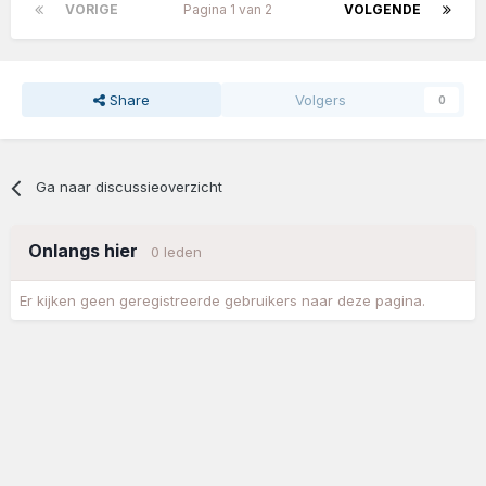
VORIGE
Pagina 1 van 2
VOLGENDE
Share
Volgers
0
Ga naar discussieoverzicht
Onlangs hier
0 leden
Er kijken geen geregistreerde gebruikers naar deze pagina.