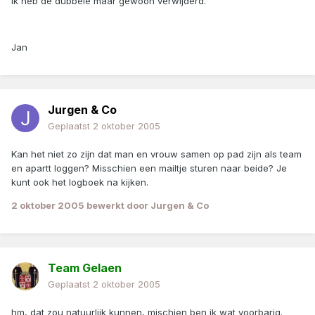
Ik heb de dubbele maar gewoon verwijderd.
Jan
Jurgen & Co
Geplaatst
2 oktober 2005
Kan het niet zo zijn dat man en vrouw samen op pad zijn als team
en apartt loggen? Misschien een mailtje sturen naar beide? Je
kunt ook het logboek na kijken.
2 oktober 2005
bewerkt door Jurgen & Co
Team Gelaen
Geplaatst
2 oktober 2005
hm, dat zou natuurlijk kunnen, mischien ben ik wat voorbarig.