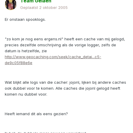
Team Gelaen
Geplaatst
2 oktober 2005
Er onstaan spooklogs.
"zo kom je nog eens ergens.nl" heeft een cache van mij gelogd,
precies dezelfde omschrijving als de vorige logger, zelfs de
datum is hetzelfde, zie
http://www.geocaching.com/seek/cache_detai...c5-
de9c05f88e6e
Wat blijkt alle logs van die cacher: jojonl, lijken bij andere caches
ook dubbel voor te komen. Alle caches die jojonl gelogd heeft
komen nu dubbel voor.
Heeft iemand dit als eens gezien?