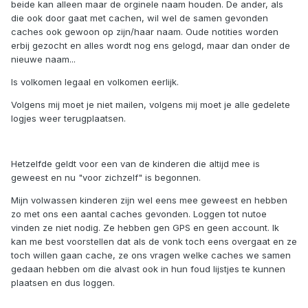
beide kan alleen maar de orginele naam houden. De ander, als
die ook door gaat met cachen, wil wel de samen gevonden
caches ook gewoon op zijn/haar naam. Oude notities worden
erbij gezocht en alles wordt nog ens gelogd, maar dan onder de
nieuwe naam...
Is volkomen legaal en volkomen eerlijk.
Volgens mij moet je niet mailen, volgens mij moet je alle gedelete
logjes weer terugplaatsen.
Hetzelfde geldt voor een van de kinderen die altijd mee is
geweest en nu "voor zichzelf" is begonnen.
Mijn volwassen kinderen zijn wel eens mee geweest en hebben
zo met ons een aantal caches gevonden. Loggen tot nutoe
vinden ze niet nodig. Ze hebben gen GPS en geen account. Ik
kan me best voorstellen dat als de vonk toch eens overgaat en ze
toch willen gaan cache, ze ons vragen welke caches we samen
gedaan hebben om die alvast ook in hun foud lijstjes te kunnen
plaatsen en dus loggen.