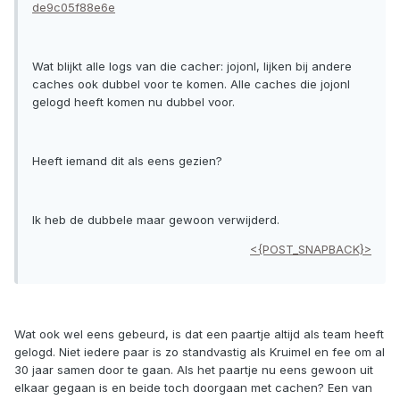
de9c05f88e6e
Wat blijkt alle logs van die cacher: jojonl, lijken bij andere
caches ook dubbel voor te komen. Alle caches die jojonl
gelogd heeft komen nu dubbel voor.
Heeft iemand dit als eens gezien?
Ik heb de dubbele maar gewoon verwijderd.
<{POST_SNAPBACK}>
Wat ook wel eens gebeurd, is dat een paartje altijd als team heeft
gelogd. Niet iedere paar is zo standvastig als Kruimel en fee om al
30 jaar samen door te gaan. Als het paartje nu eens gewoon uit
elkaar gegaan is en beide toch doorgaan met cachen? Een van