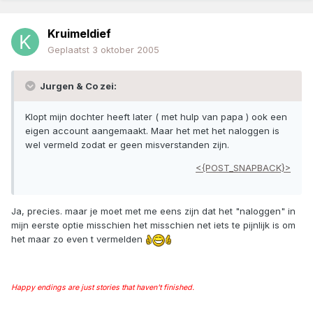
Kruimeldief
Geplaatst
3 oktober 2005
Jurgen & Co zei:
Klopt mijn dochter heeft later ( met hulp van papa ) ook een
eigen account aangemaakt. Maar het met het naloggen is
wel vermeld zodat er geen misverstanden zijn.
<{POST_SNAPBACK}>
Ja, precies. maar je moet met me eens zijn dat het "naloggen" in
mijn eerste optie misschien het misschien net iets te pijnlijk is om
het maar zo even t vermelden
Happy endings are just stories that haven't finished.