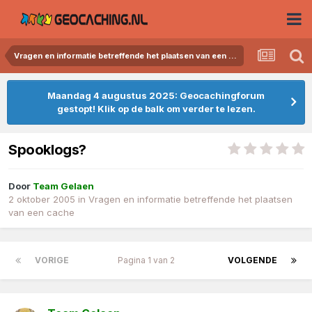
Vragen en informatie betreffende het plaatsen van een cache
Maandag 4 augustus 2025: Geocachingforum
gestopt! Klik op de balk om verder te lezen.
Spooklogs?
Door
Team Gelaen
2 oktober 2005
in
Vragen en informatie betreffende het plaatsen
van een cache
VORIGE
Pagina 1 van 2
VOLGENDE