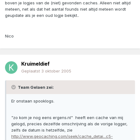
boven je logjes van de (niet) gevonden caches. Alleen niet altijd
meteen, net als dat het aantal founds niet altijd meteen wordt
geupdate als je een oud logje bekijkt..
Nico
Kruimeldief
Geplaatst
3 oktober 2005
Team Gelaen zei:
Er onstaan spooklogs.
"zo kom je nog eens ergens.nl" heeft een cache van mij
gelogd, precies dezelfde omschrijving als de vorige logger,
zelfs de datum is hetzelfde, zie
http://www.geocaching.com/seek/cache_detai...c5-