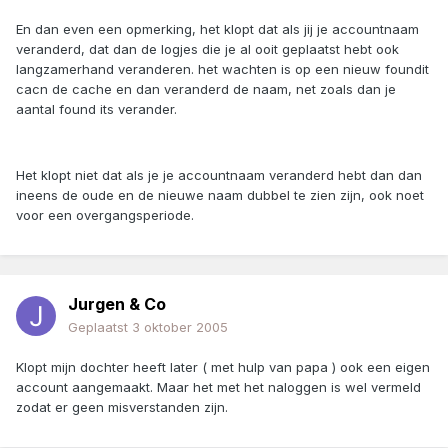
En dan even een opmerking, het klopt dat als jij je accountnaam
veranderd, dat dan de logjes die je al ooit geplaatst hebt ook
langzamerhand veranderen. het wachten is op een nieuw foundit
cacn de cache en dan veranderd de naam, net zoals dan je
aantal found its verander.
Het klopt niet dat als je je accountnaam veranderd hebt dan dan
ineens de oude en de nieuwe naam dubbel te zien zijn, ook noet
voor een overgangsperiode.
Jurgen & Co
Geplaatst
3 oktober 2005
Klopt mijn dochter heeft later ( met hulp van papa ) ook een eigen
account aangemaakt. Maar het met het naloggen is wel vermeld
zodat er geen misverstanden zijn.