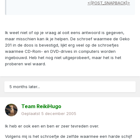
<{POST_SNAPBACK}>
Ik weet niet of op je vraag al ooit eens antwoord is gegeven,
maar misschien kan ik je helpen. De schroef waarmee de Geko
201 in de doos is bevestigd, lijkt erg veel op de schroefjes
waarmee CD-Rom- en DVD-drives in computers worden
ingebouwd. Heb het nog niet uitgeprobeert, maar het is het
proberen wel waard.
5 months later...
Team ReikiHugo
Geplaatst
5 december 2005
Ik heb er ook een en ben er zeer tevreden over.
Volgens mij is het schroefje de zelfde waarmee een harde schijf