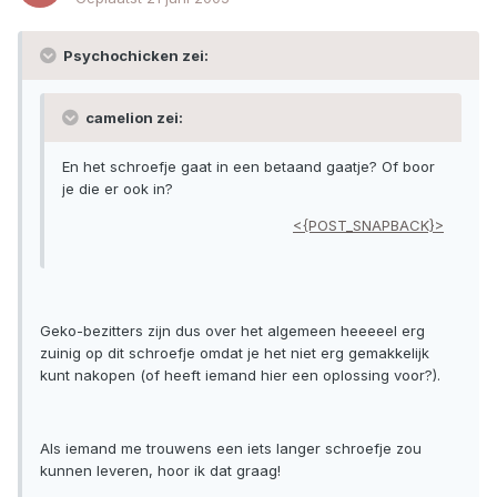
Psychochicken zei:
camelion zei:
En het schroefje gaat in een betaand gaatje? Of boor
je die er ook in?
<{POST_SNAPBACK}>
Geko-bezitters zijn dus over het algemeen heeeeel erg
zuinig op dit schroefje omdat je het niet erg gemakkelijk
kunt nakopen (of heeft iemand hier een oplossing voor?).
Als iemand me trouwens een iets langer schroefje zou
kunnen leveren, hoor ik dat graag!