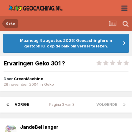
Geko
Maandag 4 augustus 2025: Geocachingforum
gestopt! Klik op de balk om verder te lezen.
Ervaringen Geko 301 ?
Door
CreenMachine
26 november 2004
in
Geko
VORIGE
Pagina 3 van 3
VOLGENDE
JandeBeHanger