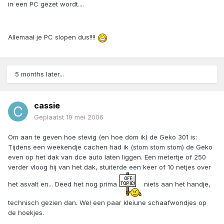
in een PC gezet wordt....
Allemaal je PC slopen dus!!!!
5 months later...
cassie
Geplaatst
19 mei 2006
Om aan te geven hoe stevig (en hoe dom ik) de Geko 301 is:
Tijdens een weekendje cachen had ik (stom stom stom) de Geko
even op het dak van dce auto laten liggen. Een metertje of 250
verder vloog hij van het dak, stuiterde een keer of 10 netjes over
het asvalt en... Deed het nog prima
niets aan het handje,
technisch gezien dan. Wel een paar kleiune schaafwondjes op
de hoekjes.