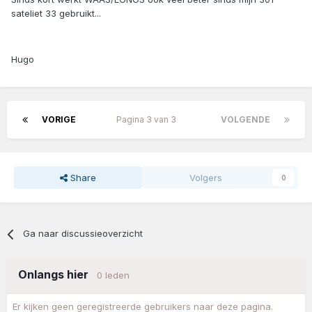
sateliet 33 gebruikt...
Hugo
VORIGE
Pagina 3 van 3
VOLGENDE
Share
Volgers
0
Ga naar discussieoverzicht
Onlangs hier
0 leden
Er kijken geen geregistreerde gebruikers naar deze pagina.