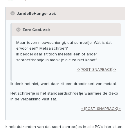
JandeBeHanger zei:
Zero CooL zei:
Maar (even nieuwschierig), dat schroefje. Wat is dat
ervoor een? Metaalschroef?
Ik bedoel daar zit toch meestal een of ander
schroefdraadje in maak je die zo niet kapot?
<{POST_SNAPBACK}>
Ik denk het niet, want daar zit een draadinsert van metaal.
Het schroefje is het standaardschroefje waarmee de Geko
in de verpakking vast zat.
<{POST_SNAPBACK}>
Ik heb duizenden van dat soort schroefjes in alle PC's hier zitten.