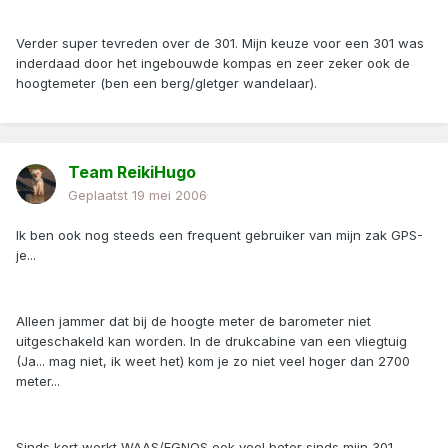
Verder super tevreden over de 301. Mijn keuze voor een 301 was
inderdaad door het ingebouwde kompas en zeer zeker ook de
hoogtemeter (ben een berg/gletger wandelaar).
Team ReikiHugo
Geplaatst
19 mei 2006
Ik ben ook nog steeds een frequent gebruiker van mijn zak GPS-
je...
Alleen jammer dat bij de hoogte meter de barometer niet
uitgeschakeld kan worden. In de drukcabine van een vliegtuig
(Ja... mag niet, ik weet het) kom je zo niet veel hoger dan 2700
meter...
Sinds kort werkt WAAS/EGNOS ook veel beter sinds mijn 301