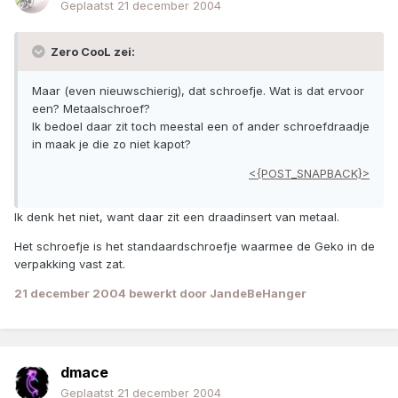
Geplaatst
21 december 2004
Zero CooL zei:
Maar (even nieuwschierig), dat schroefje. Wat is dat ervoor
een? Metaalschroef?
Ik bedoel daar zit toch meestal een of ander schroefdraadje
in maak je die zo niet kapot?
<{POST_SNAPBACK}>
Ik denk het niet, want daar zit een draadinsert van metaal.
Het schroefje is het standaardschroefje waarmee de Geko in de
verpakking vast zat.
21 december 2004
bewerkt door JandeBeHanger
dmace
Geplaatst
21 december 2004