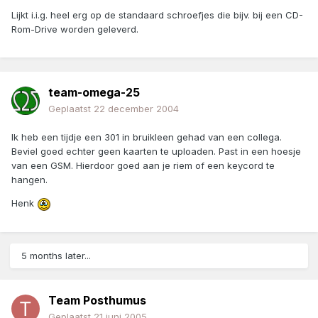
Lijkt i.i.g. heel erg op de standaard schroefjes die bijv. bij een CD-
Rom-Drive worden geleverd.
team-omega-25
Geplaatst
22 december 2004
Ik heb een tijdje een 301 in bruikleen gehad van een collega.
Beviel goed echter geen kaarten te uploaden. Past in een hoesje
van een GSM. Hierdoor goed aan je riem of een keycord te
hangen.
Henk
5 months later...
Team Posthumus
Geplaatst
21 juni 2005