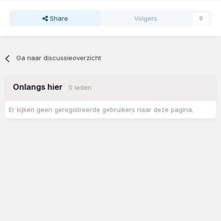
Share
Volgers
0
Ga naar discussieoverzicht
Onlangs hier
0 leden
Er kijken geen geregistreerde gebruikers naar deze pagina.