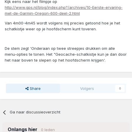
Kijk eens naar het filmpje op
http://www.gps.nl/blog/index.php?/archives/10-Eerste-ervaring-
met-de-Garmin-Oregon-600-deel-2.html
Van 4m00-4m45 wordt volgens mij precies getoond hoe je het
schatkistje weer op je hoofdscherm kunt toveren.
De stem zegt 'Onderaan op twee streepjes drukken om alle
menu-opties te tonen. Het "Geocache-schatkistje kun je dan door
het naar boven te slepen op het hoofdscherm krijgen'.
Share
Volgers
0
Ga naar discussieoverzicht
Onlangs hier
0 leden