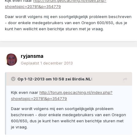
Kijk even naar
http://forum.geocaching.nl/index.php?
showtopic=20781&p=354779
Daar wordt volgens mij een soortgelijkgelijk probleem beschreven
- door enkele medegebruikers van een Oregon 600/650, dus je
kunt hen wellicht een berichtje sturen met je vraag.
ryjansma
Geplaatst
1 december 2013
Op 1-12-2013 om 10:58 zei Birdie.NL:
Kijk even naar
http://forum.geocaching.nl/index.php?
showtopic=20781&p=354779
Daar wordt volgens mij een soortgelijkgelijk probleem
beschreven - door enkele medegebruikers van een Oregon
600/650, dus je kunt hen wellicht een berichtje sturen met
je vraag.