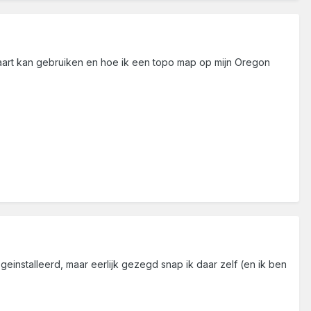
d kaart kan gebruiken en hoe ik een topo map op mijn Oregon
geinstalleerd, maar eerlijk gezegd snap ik daar zelf (en ik ben