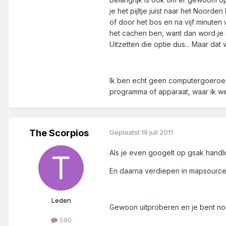
je het pijltje juist naar het Noord
of door het bos en na vijf minuten we
het cachen ben, want dan word je me
Uitzetten die optie dus... Maar dat
Ik ben echt geen computergoeroe e
programma of apparaat, waar ik wel
The Scorpios
Geplaatst
19 juli 2011
Als je even googelt op gsak handlei
En daarna verdiepen in mapsource e
Leden
Gewoon uitproberen en je bent noo
590