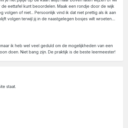
hter de eettafel kunt beoordelen. Maak een rondje door de wijk
g volgen of niet... Persoonlijk vind ik dat niet prettig als ik aan
 volgen terwijl jij in de naastgelegen bosjes wilt wroeten....
r, maar ik heb wel veel geduld om de mogelijkheden van een
on doen. Niet bang zijn. De praktijk is de beste leermeester!
te staat.