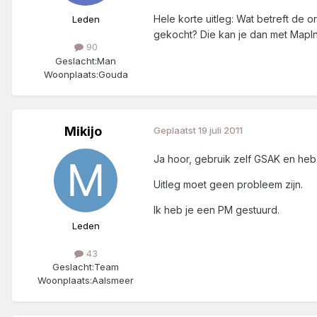
Hele korte uitleg: Wat betreft de 
Leden
gekocht? Die kan je dan met MapInst
90
Geslacht:
Man
Woonplaats:
Gouda
Mikijo
Geplaatst
19 juli 2011
Ja hoor, gebruik zelf GSAK en he
Uitleg moet geen probleem zijn.
Ik heb je een PM gestuurd.
Leden
43
Geslacht:
Team
Woonplaats:
Aalsmeer