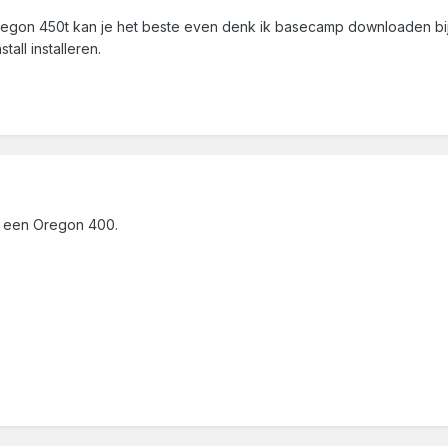
oregon 450t kan je het beste even denk ik basecamp downloaden bij 
all installeren.
b een Oregon 400.