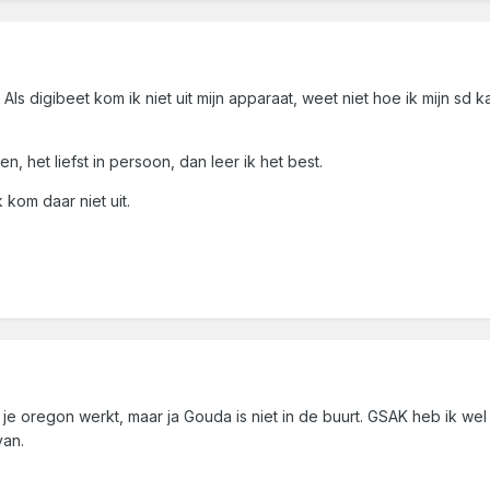
 Als digibeet kom ik niet uit mijn apparaat, weet niet hoe ik mijn s
n, het liefst in persoon, dan leer ik het best.
 kom daar niet uit.
je oregon werkt, maar ja Gouda is niet in de buurt. GSAK heb ik wel 
van.