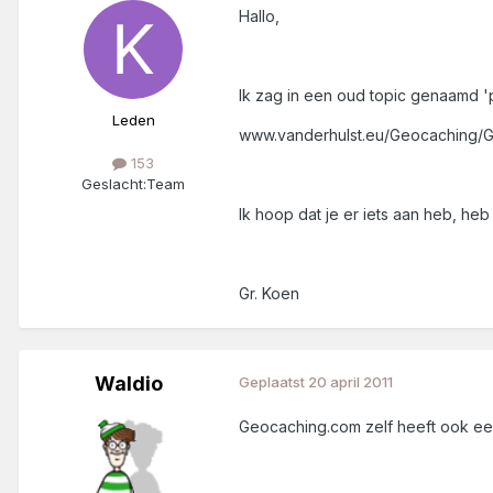
Hallo,
Ik zag in een oud topic genaamd '
Leden
www.vanderhulst.eu/Geocaching/G
153
Geslacht:
Team
Ik hoop dat je er iets aan heb, he
Gr. Koen
Waldio
Geplaatst
20 april 2011
Geocaching.com zelf heeft ook e