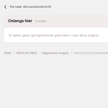
Ga naar discussieoverzicht
Onlangs hier
0 leden
Er kijken geen geregistreerde gebruikers naar deze pagina.
Start
GEOCACHING
Algemene vragen
Geocaching Presentat