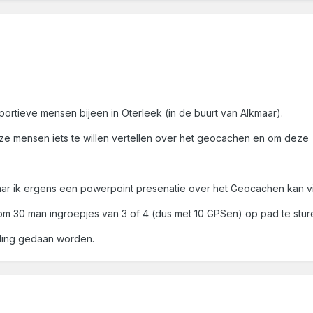
sportieve mensen bijeen in Oterleek (in de buurt van Alkmaar).
ze mensen iets te willen vertellen over het geocachen en om deze
t waar ik ergens een powerpoint presenatie over het Geocachen kan 
 om 30 man ingroepjes van 3 of 4 (dus met 10 GPSen) op pad te stur
aling gedaan worden.