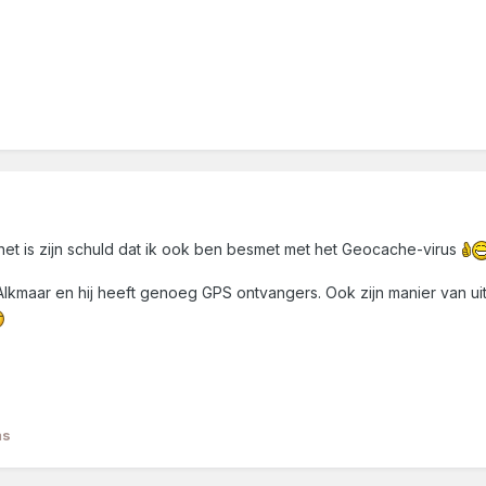
het is zijn schuld dat ik ook ben besmet met het Geocache-virus
 Alkmaar en hij heeft genoeg GPS ontvangers. Ook zijn manier van uit
ms