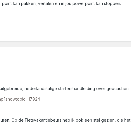
rpoint kan pakken, vertalen en in jou powerpoint kan stoppen.
en uitgebreide, nederlandstalige startershandleiding over geocachen:
.php?showtopic=17924
huren. Op de Fietsvakantiebeurs heb ik ook een stel gezien, die het