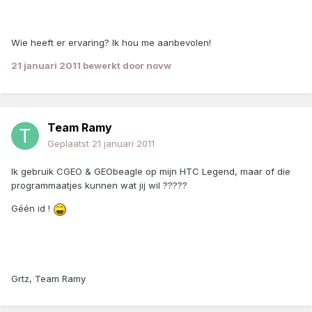
Wie heeft er ervaring? Ik hou me aanbevolen!
21 januari 2011
bewerkt door novw
Team Ramy
Geplaatst
21 januari 2011
Ik gebruik CGEO & GEObeagle op mijn HTC Legend, maar of die
programmaatjes kunnen wat jij wil ?????
Géén id !
Grtz, Team Ramy