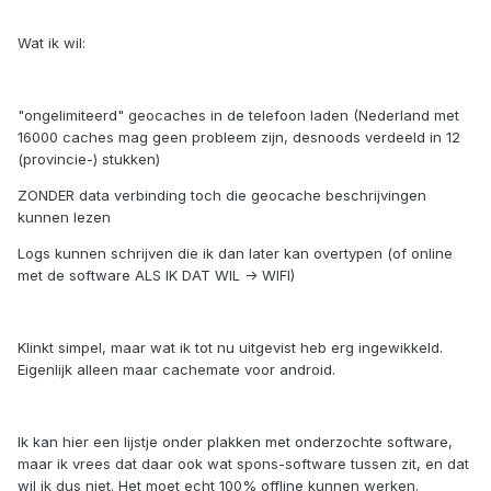
Wat ik wil:
"ongelimiteerd" geocaches in de telefoon laden (Nederland met
16000 caches mag geen probleem zijn, desnoods verdeeld in 12
(provincie-) stukken)
ZONDER data verbinding toch die geocache beschrijvingen
kunnen lezen
Logs kunnen schrijven die ik dan later kan overtypen (of online
met de software ALS IK DAT WIL -> WIFI)
Klinkt simpel, maar wat ik tot nu uitgevist heb erg ingewikkeld.
Eigenlijk alleen maar cachemate voor android.
Ik kan hier een lijstje onder plakken met onderzochte software,
maar ik vrees dat daar ook wat spons-software tussen zit, en dat
wil ik dus niet. Het moet echt 100% offline kunnen werken.