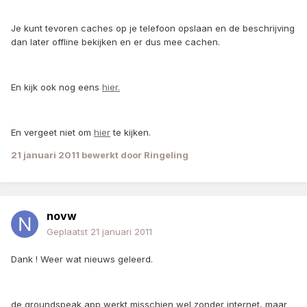
Je kunt tevoren caches op je telefoon opslaan en de beschrijving
dan later offline bekijken en er dus mee cachen.
En kijk ook nog eens
hier.
En vergeet niet om
hier
te kijken.
21 januari 2011
bewerkt door Ringeling
novw
Geplaatst
21 januari 2011
Dank ! Weer wat nieuws geleerd.
de groundspeak app werkt misschien wel zonder internet, maar