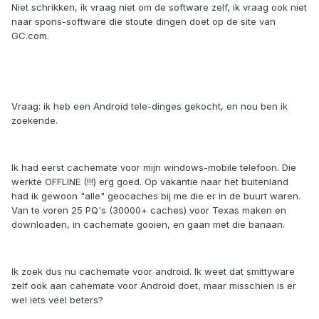
Niet schrikken, ik vraag niet om de software zelf, ik vraag ook niet
naar spons-software die stoute dingen doet op de site van
GC.com.
Vraag: ik heb een Android tele-dinges gekocht, en nou ben ik
zoekende.
Ik had eerst cachemate voor mijn windows-mobile telefoon. Die
werkte OFFLINE (!!!) erg goed. Op vakantie naar het buitenland
had ik gewoon "alle" geocaches bij me die er in de buurt waren.
Van te voren 25 PQ's (30000+ caches) voor Texas maken en
downloaden, in cachemate gooien, en gaan met die banaan.
Ik zoek dus nu cachemate voor android. Ik weet dat smittyware
zelf ook aan cahemate voor Android doet, maar misschien is er
wel iets veel beters?