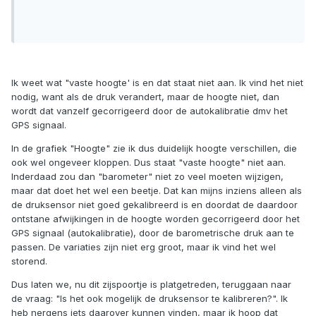
Ik weet wat "vaste hoogte' is en dat staat niet aan. Ik vind het niet
nodig, want als de druk verandert, maar de hoogte niet, dan
wordt dat vanzelf gecorrigeerd door de autokalibratie dmv het
GPS signaal.
In de grafiek "Hoogte" zie ik dus duidelijk hoogte verschillen, die
ook wel ongeveer kloppen. Dus staat "vaste hoogte" niet aan.
Inderdaad zou dan "barometer" niet zo veel moeten wijzigen,
maar dat doet het wel een beetje. Dat kan mijns inziens alleen als
de druksensor niet goed gekalibreerd is en doordat de daardoor
ontstane afwijkingen in de hoogte worden gecorrigeerd door het
GPS signaal (autokalibratie), door de barometrische druk aan te
passen. De variaties zijn niet erg groot, maar ik vind het wel
storend.
Dus laten we, nu dit zijspoortje is platgetreden, teruggaan naar
de vraag: "Is het ook mogelijk de druksensor te kalibreren?". Ik
heb nergens iets daarover kunnen vinden, maar ik hoop dat