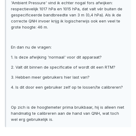
'Ambient Pressure' vind ik echter nogal fors afwijken:
respectievelijk 1017 hPa en 1015 hPa, dat valt vér buiten de
gespecificeerde bandbreedte van 3 m (0,4 hPa). Als ik de
correcte QNH invoer krijg ik logischerwijs ook een veel te
grote hoogte: 46 m.
En dan nu de vragen:
1. Is deze afwijking 'normaal' voor dit apparaat?
2. Valt dit binnen de specificatie of wordt dit een RTM?
3. Hebben meer gebruikers hier last van?
4. Is dit door een gebruiker zelf op te lossen/te calibreren?
Op zich is de hoogtemeter prima bruikbaar, hij is alleen niet
handmatig te calibreren aan de hand van QNH, wat toch
wel erg gebruikelijk is.