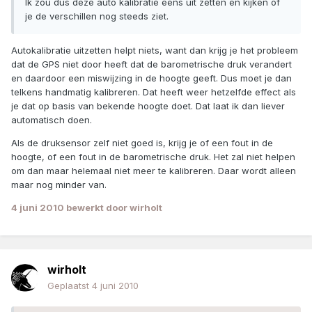
Ik zou dus deze auto kalibratie eens uit zetten en kijken of
je de verschillen nog steeds ziet.
Autokalibratie uitzetten helpt niets, want dan krijg je het probleem
dat de GPS niet door heeft dat de barometrische druk verandert
en daardoor een miswijzing in de hoogte geeft. Dus moet je dan
telkens handmatig kalibreren. Dat heeft weer hetzelfde effect als
je dat op basis van bekende hoogte doet. Dat laat ik dan liever
automatisch doen.
Als de druksensor zelf niet goed is, krijg je of een fout in de
hoogte, of een fout in de barometrische druk. Het zal niet helpen
om dan maar helemaal niet meer te kalibreren. Daar wordt alleen
maar nog minder van.
4 juni 2010
bewerkt door wirholt
wirholt
Geplaatst
4 juni 2010