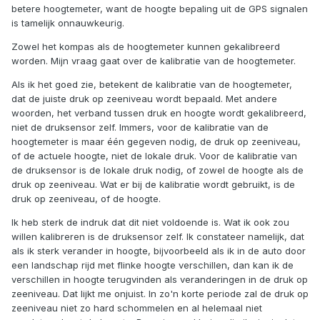
betere hoogtemeter, want de hoogte bepaling uit de GPS signalen
is tamelijk onnauwkeurig.
Zowel het kompas als de hoogtemeter kunnen gekalibreerd
worden. Mijn vraag gaat over de kalibratie van de hoogtemeter.
Als ik het goed zie, betekent de kalibratie van de hoogtemeter,
dat de juiste druk op zeeniveau wordt bepaald. Met andere
woorden, het verband tussen druk en hoogte wordt gekalibreerd,
niet de druksensor zelf. Immers, voor de kalibratie van de
hoogtemeter is maar één gegeven nodig, de druk op zeeniveau,
of de actuele hoogte, niet de lokale druk. Voor de kalibratie van
de druksensor is de lokale druk nodig, of zowel de hoogte als de
druk op zeeniveau. Wat er bij de kalibratie wordt gebruikt, is de
druk op zeeniveau, of de hoogte.
Ik heb sterk de indruk dat dit niet voldoende is. Wat ik ook zou
willen kalibreren is de druksensor zelf. Ik constateer namelijk, dat
als ik sterk verander in hoogte, bijvoorbeeld als ik in de auto door
een landschap rijd met flinke hoogte verschillen, dan kan ik de
verschillen in hoogte terugvinden als veranderingen in de druk op
zeeniveau. Dat lijkt me onjuist. In zo'n korte periode zal de druk op
zeeniveau niet zo hard schommelen en al helemaal niet