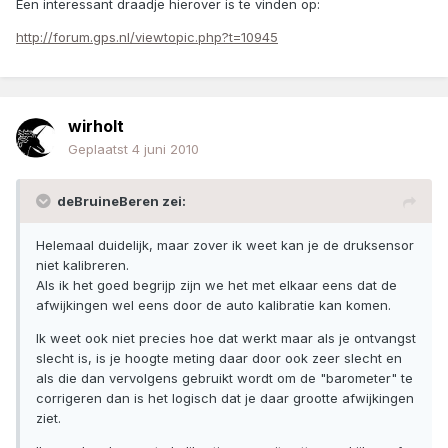
Een interessant draadje hierover is te vinden op:
http://forum.gps.nl/viewtopic.php?t=10945
wirholt
Geplaatst
4 juni 2010
deBruineBeren zei:
Helemaal duidelijk, maar zover ik weet kan je de druksensor
niet kalibreren.
Als ik het goed begrijp zijn we het met elkaar eens dat de
afwijkingen wel eens door de auto kalibratie kan komen.
Ik weet ook niet precies hoe dat werkt maar als je ontvangst
slecht is, is je hoogte meting daar door ook zeer slecht en
als die dan vervolgens gebruikt wordt om de "barometer" te
corrigeren dan is het logisch dat je daar grootte afwijkingen
ziet.