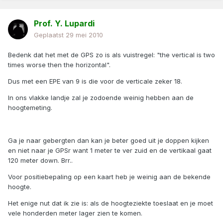
Prof. Y. Lupardi
Geplaatst
29 mei 2010
Bedenk dat het met de GPS zo is als vuistregel: "the vertical is two
times worse then the horizontal".
Dus met een EPE van 9 is die voor de verticale zeker 18.
In ons vlakke landje zal je zodoende weinig hebben aan de
hoogtemeting.
Ga je naar gebergten dan kan je beter goed uit je doppen kijken
en niet naar je GPSr want 1 meter te ver zuid en de vertikaal gaat
120 meter down. Brr..
Voor positiebepaling op een kaart heb je weinig aan de bekende
hoogte.
Het enige nut dat ik zie is: als de hoogteziekte toeslaat en je moet
vele honderden meter lager zien te komen.