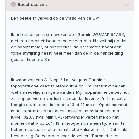
Bacchuss zei:
Een beetje in vervolg op de vraag van de OP:
Ik heb sinds een paar weken een Garmin GPSMAP 60CSX,
met een barometrische hoogtemeter dus. Nu valt mij op dat
de hoogtemeter, of specifieker: de barometer, nogal een
forse afwijking heeft, veel meer dan de in de handleiding
gespecificeerde 3 m.
Ik woon volgens
AHN
op 2,1 m, volgens Garmin's
topografische kaart in Mapsource op 1 m. Dat klinkt beiden
wel als redelijk zinnige waarden. Mijn appartementje bevindt
zich op de vierde verdieping, dus dat levert zo'n 12 m extra
hoogte op. In totaal is dat dus 13 of 14 meter. Op dit moment
is de luchtdruk op het dichtstbijzijnde meetpunt van het
KNMI 1020,8 hPa. Mijn GPS-ontvanger vertelt me op het
moment dat ik op zo'n 19 m hoogte zit, na een tijdje aan te
hebben gestaan met automatische kalibratie erbij. Dat klinkt
best aardig. De waarden voor de velden 'Barometer' en