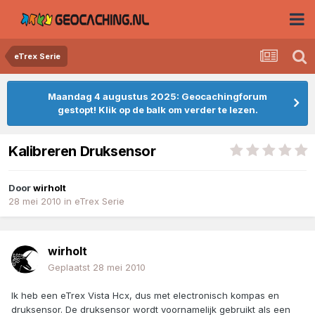
eTrex Serie
Maandag 4 augustus 2025: Geocachingforum
gestopt! Klik op de balk om verder te lezen.
Kalibreren Druksensor
Door
wirholt
28 mei 2010
in
eTrex Serie
wirholt
Geplaatst
28 mei 2010
Ik heb een eTrex Vista Hcx, dus met electronisch kompas en
druksensor. De druksensor wordt voornamelijk gebruikt als een