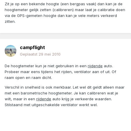
Zit je op een bekende hoogte (een bergpas vaak) dan kan je de
hoogtemeter gelijk zetten (calibreren) maar laat je calibratie doen
via de GPS-gemeten hoogte dan kan je vele meters verkeerd
zitten.
campflight
Geplaatst
29 mei 2010
De hoogtemeter kun je niet gebruiken in een
rijdende
auto.
Probeer maar eens tijdens het rijden, ventilator aan of uit. Of
raam open en raam dicht.
Verschil in snelheid is ook merkbaar. Let wel dit geldt alleen maar
met een barometrische hoogtemeter. Je kan calibreren wat je
wilt, maar in een
rijdende
auto krijg je verkeerde waarden.
Stilstaand met uitgeschakelde ventilator werkt wel.