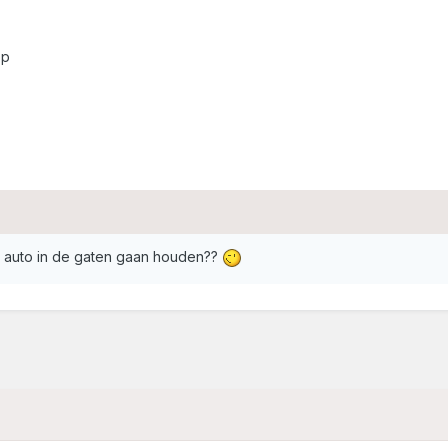
op
e auto in de gaten gaan houden??