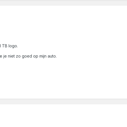
l TB logo.
e je niet zo goed op mijn auto.