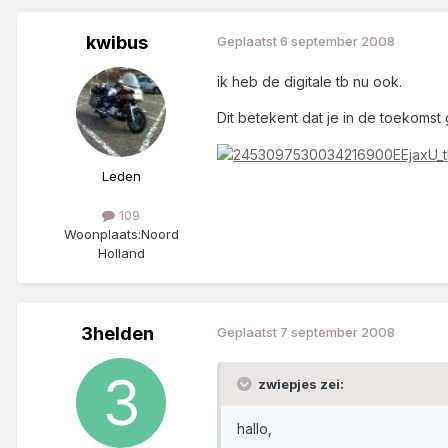
kwibus
Geplaatst
6 september 2008
ik heb de digitale tb nu ook.
Dit betekent dat je in de toekoms
Leden
109
Woonplaats:
Noord
Holland
3helden
Geplaatst
7 september 2008
zwiepjes zei:
hallo,