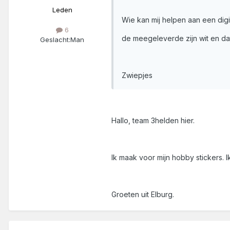
Leden
Wie kan mij helpen aan een digi
6
de meegeleverde zijn wit en dat
Geslacht:
Man
Zwiepjes
Hallo, team 3helden hier.
Ik maak voor mijn hobby stickers. I
Groeten uit Elburg.