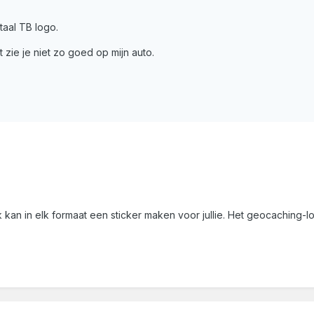
taal TB logo.
 zie je niet zo goed op mijn auto.
k kan in elk formaat een sticker maken voor jullie. Het geocaching-lo