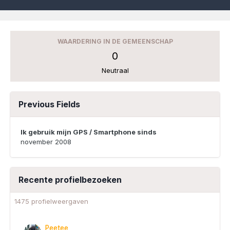
WAARDERING IN DE GEMEENSCHAP
0
Neutraal
Previous Fields
Ik gebruik mijn GPS / Smartphone sinds
november 2008
Recente profielbezoeken
1475 profielweergaven
Peetee