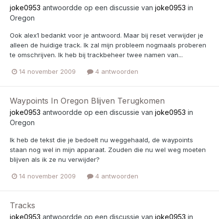
joke0953
antwoordde op een discussie van
joke0953
in
Oregon
Ook alex1 bedankt voor je antwoord. Maar bij reset verwijder je
alleen de huidige track. Ik zal mijn probleem nogmaals proberen
te omschrijven. Ik heb bij trackbeheer twee namen van...
14 november 2009
4 antwoorden
Waypoints In Oregon Blijven Terugkomen
joke0953
antwoordde op een discussie van
joke0953
in
Oregon
Ik heb de tekst die je bedoelt nu weggehaald, de waypoints
staan nog wel in mijn apparaat. Zouden die nu wel weg moeten
blijven als ik ze nu verwijder?
14 november 2009
4 antwoorden
Tracks
joke0953
antwoordde op een discussie van
joke0953
in