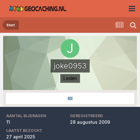
Start
joke0953
Leden
AANTAL BIJDRAGEN
GEREGISTREERD
11
28 augustus 2009
LAATST BEZOCHT
27 april 2025