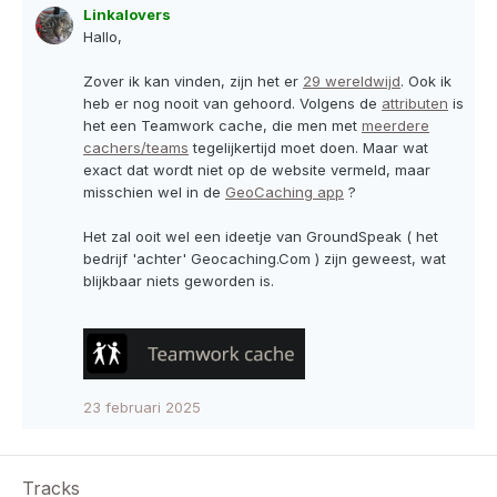
Linkalovers
Hallo,
Zover ik kan vinden, zijn het er
29 wereldwijd
. Ook ik
heb er nog nooit van gehoord. Volgens de
attributen
is
het een
Teamwork cache
, die men met
meerdere
cachers/teams
tegelijkertijd moet doen. Maar wat
exact dat wordt niet op de website vermeld, maar
misschien wel in de
GeoCaching app
?
Het zal ooit wel een ideetje van GroundSpeak ( het
bedrijf 'achter' Geocaching.Com ) zijn geweest, wat
blijkbaar niets geworden is.
23 februari 2025
Tracks