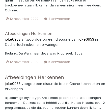
garmin haal, blijven de namen van de tracks toch bij
trackbeheer staan. Ik kan er dan alleen niets meer mee doen.
Ook niet...
12 november 2009
4 antwoorden
Afbeeldingen Herkennen
joke0953
antwoordde op een discussie van
joke0953
in
Cache-technieken en ervaringen
Bedankt DanPan, naar deze was ik op zoek. Super.
12 november 2009
5 antwoorden
Afbeeldingen Herkennen
joke0953
voegde een discussie toe in
Cache-technieken en
ervaringen
Bij sommige mystery puzzels moet je een aantal afbeeldingen
benoemen. Dat kost soms héééél veel tijd. Nu las ik laatst over 2
programmaatjes die dat voor je zouden kunnen doen. Ik kan...