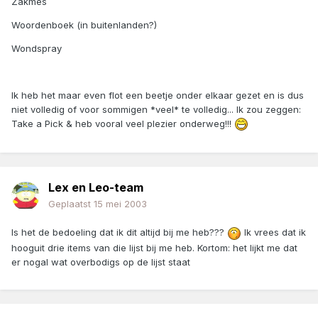
Zakmes
Woordenboek (in buitenlanden?)
Wondspray
Ik heb het maar even flot een beetje onder elkaar gezet en is dus
niet volledig of voor sommigen *veel* te volledig... Ik zou zeggen:
Take a Pick & heb vooral veel plezier onderweg!!!
Lex en Leo-team
Geplaatst
15 mei 2003
Is het de bedoeling dat ik dit altijd bij me heb???
Ik vrees dat ik
hooguit drie items van die lijst bij me heb. Kortom: het lijkt me dat
er nogal wat overbodigs op de lijst staat