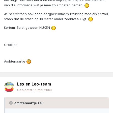
die dag? Dus: lees eerst de beschrijving en bepaal aan de hand
van die informatie wat je mee zou moeten nemen.
Je neemt toch ook geen bergbeklimmersuitrusting mee als er zou
staan dat de stash op 10 meter onder zeeniveau ligt.
Kortom: Eerst gewoon KIJKEN
Groetjes,
Ambtenaartje
Lex en Leo-team
Geplaatst
16 mei 2003
ambtenaartje zei: