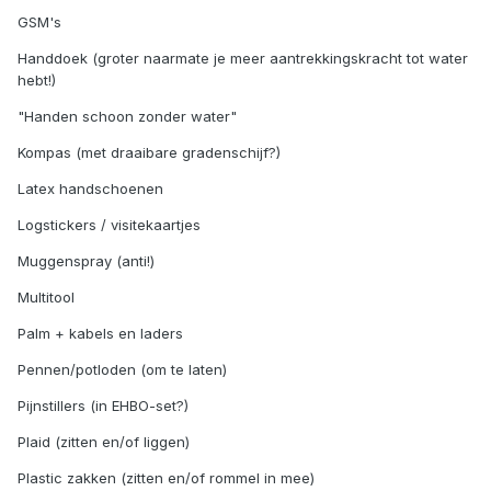
GSM's
Handdoek (groter naarmate je meer aantrekkingskracht tot water
hebt!)
"Handen schoon zonder water"
Kompas (met draaibare gradenschijf?)
Latex handschoenen
Logstickers / visitekaartjes
Muggenspray (anti!)
Multitool
Palm + kabels en laders
Pennen/potloden (om te laten)
Pijnstillers (in EHBO-set?)
Plaid (zitten en/of liggen)
Plastic zakken (zitten en/of rommel in mee)