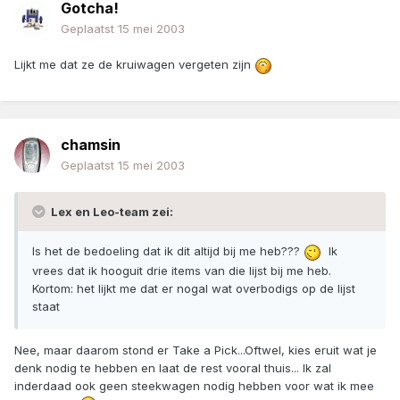
Gotcha!
Geplaatst
15 mei 2003
Lijkt me dat ze de kruiwagen vergeten zijn
chamsin
Geplaatst
15 mei 2003
Lex en Leo-team zei:
Is het de bedoeling dat ik dit altijd bij me heb???
Ik
vrees dat ik hooguit drie items van die lijst bij me heb.
Kortom: het lijkt me dat er nogal wat overbodigs op de lijst
staat
Nee, maar daarom stond er Take a Pick...Oftwel, kies eruit wat je
denk nodig te hebben en laat de rest vooral thuis... Ik zal
inderdaad ook geen steekwagen nodig hebben voor wat ik mee