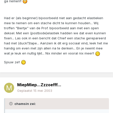
ga nemen!!
Had er (als beginner) bijvoorbeeld niet aan gedacht elastieken
mee te nemen om een stache dicht te kunnen houden... Wij
troffen "Biertje" van de Prof. bijvoorbeeld aan met een open
deksel. Met een (postbode)elastiek hadden we dat even kunnen
fixen... Las ook in een bericht dat Chief een stache gerepareerd
had met (duck?)tape... Aanzien ik dit erg sociaal vind, leek het me
handig om even met zijn allen na te denken... En je neemt mee
wat je leuk en nuttig lijkt... Nix minder en vooral nix meer!!
Sjouw ze!!
MiepMiep...Zzzoefff...
Geplaatst
15 mei 2003
chamsin zei: