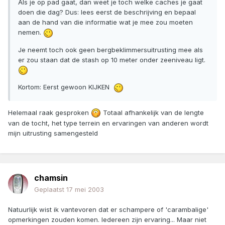
Als je op pad gaat, dan weet je toch welke caches je gaat
doen die dag? Dus: lees eerst de beschrijving en bepaal
aan de hand van die informatie wat je mee zou moeten
nemen.
Je neemt toch ook geen bergbeklimmersuitrusting mee als
er zou staan dat de stash op 10 meter onder zeeniveau ligt.
Kortom: Eerst gewoon KIJKEN
Helemaal raak gesproken
Totaal afhankelijk van de lengte
van de tocht, het type terrein en ervaringen van anderen wordt
mijn uitrusting samengesteld
chamsin
Geplaatst
17 mei 2003
Natuurlijk wist ik vantevoren dat er schampere of 'carambalige'
opmerkingen zouden komen. Iedereen zijn ervaring... Maar niet