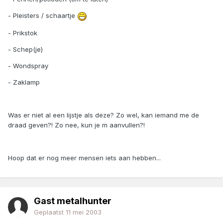
- Pleisters / schaartje
- Prikstok
- Schep(je)
- Wondspray
- Zaklamp
Was er niet al een lijstje als deze? Zo wel, kan iemand me de
draad geven?! Zo nee, kun je m aanvullen?!
Hoop dat er nog meer mensen iets aan hebben...
Gast metalhunter
Geplaatst
11 mei 2003