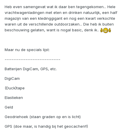
Heb even samengevat wat ik daar ben tegengekomen... Hele
vrachtwagenladingen met eten en drinken natuurlijk, een half
magazijn van een kledinggigant en nog een kwart verkochte
waren uit de verschillende outdoorzaken... Die heb ik buiten
beschouwing gelaten, want is nogal basic, denk ik..
Maar nu de specials lijst:
--------------------------------
Batterijen DigiCam, GPS, etc.
DigiCam
(Duck)tape
Elastieken
Geld
Geodriehoek (staan graden op en is licht)
GPS (doe maar, is handig bij het geocachen!!)