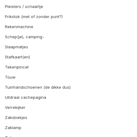
Pleisters / schaartje
Prikstok (met of zonder punt?)
Rekenmachine
Schep(je), camping-
Slaapmatjes
Stafkaart(en)
Tekenpincet
Touw
Tuinhandschoenen (de dikke dus)
Uitdraai cachepagina
Verrekijker
Zakdoekjes
Zaklamp