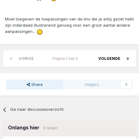
Moet toegeven de toepassingen van de linx die je erbij gezet hebt
zijn inderdaad illustrerend genoeg voor een groot aantal andere
aanpassingen...
VORIGE
Pagina 1 van 2
VOLGENDE
Share
Volgers
0
Ga naar discussieoverzicht
Onlangs hier
0 leden