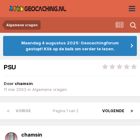
Algemene vragen
Maandag 4 augustus 2025: Geocachingforum
gestopt! Klik op de balk om verder te lezen.
PSU
Door
chamsin
11 mei 2003
in
Algemene vragen
VORIGE
Pagina 1 van 2
VOLGENDE
chamsin