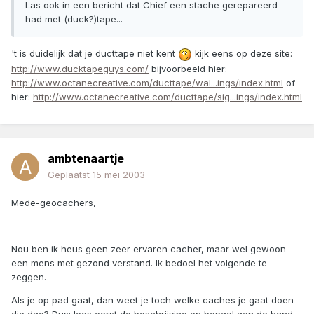
Las ook in een bericht dat Chief een stache gerepareerd
had met (duck?)tape...
't is duidelijk dat je ducttape niet kent
kijk eens op deze site:
http://www.ducktapeguys.com/
bijvoorbeeld hier:
http://www.octanecreative.com/ducttape/wal...ings/index.html
of
hier:
http://www.octanecreative.com/ducttape/sig...ings/index.html
ambtenaartje
Geplaatst
15 mei 2003
Mede-geocachers,
Nou ben ik heus geen zeer ervaren cacher, maar wel gewoon
een mens met gezond verstand. Ik bedoel het volgende te
zeggen.
Als je op pad gaat, dan weet je toch welke caches je gaat doen