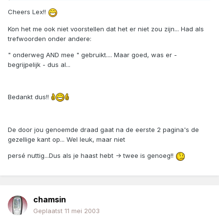
Cheers Lex!!
Kon het me ook niet voorstellen dat het er niet zou zijn... Had als
trefwoorden onder andere:
" onderweg AND mee " gebruikt.... Maar goed, was er -
begrijpelijk - dus al...
Bedankt dus!!
De door jou genoemde draad gaat na de eerste 2 pagina's de
gezellige kant op... Wel leuk, maar niet
persé nuttig...Dus als je haast hebt -> twee is genoeg!!
chamsin
Geplaatst
11 mei 2003