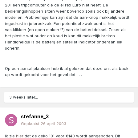
201 een tripcomputer die de eTrex Euro niet heeft. De
bedieningsknoppen zitten weer bovenop zoals ook bij andere
modellen. Probleempje kan zijn dat de aan-knop makkelijk wordt
ingedrukt in je broekzak. Een potentieel zwak punt is het
vastklikken (en open maken !?) van de batterijdeksel. Zeker als
het plastic wat ouder en koud is kan dit makkelijk breken.
Handigheidje is de batterij en satelliet indicator onderaan elk
scherm.
Op een aantal plaatsen heb ik al gelezen dat deze unit als back-
up wordt gekocht voor het geval dat . . .
3 weeks later...
stefanne_3
Geplaatst
26 april 2003
Ik zie
hier
dat de geko 101 voor €140 wordt aangeboden. Dit