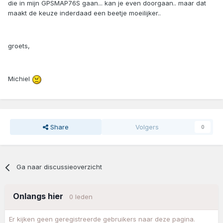
die in mijn GPSMAP76S gaan... kan je even doorgaan.. maar dat
maakt de keuze inderdaad een beetje moeilijker..
groets,
Michiel
Share
Volgers
0
Ga naar discussieoverzicht
Onlangs hier
0 leden
Er kijken geen geregistreerde gebruikers naar deze pagina.