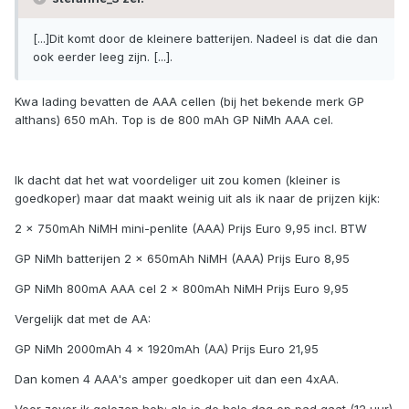
[...]Dit komt door de kleinere batterijen. Nadeel is dat die dan
ook eerder leeg zijn. [...].
Kwa lading bevatten de AAA cellen (bij het bekende merk GP
althans) 650 mAh. Top is de 800 mAh GP NiMh AAA cel.
Ik dacht dat het wat voordeliger uit zou komen (kleiner is
goedkoper) maar dat maakt weinig uit als ik naar de prijzen kijk:
2 x 750mAh NiMH mini-penlite (AAA) Prijs Euro 9,95 incl. BTW
GP NiMh batterijen 2 x 650mAh NiMH (AAA) Prijs Euro 8,95
GP NiMh 800mA AAA cel 2 x 800mAh NiMH Prijs Euro 9,95
Vergelijk dat met de AA:
GP NiMh 2000mAh 4 x 1920mAh (AA) Prijs Euro 21,95
Dan komen 4 AAA's amper goedkoper uit dan een 4xAA.