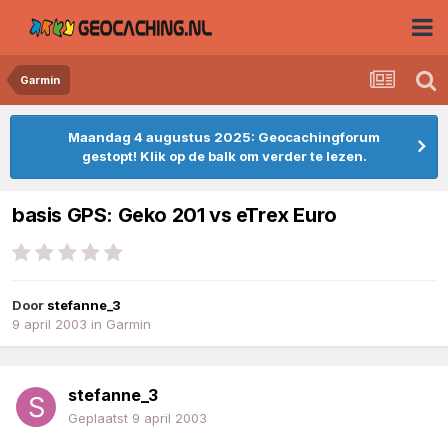
Garmin
Maandag 4 augustus 2025: Geocachingforum
gestopt! Klik op de balk om verder te lezen.
basis GPS: Geko 201 vs eTrex Euro
Door
stefanne_3
9 april 2003
in
Garmin
stefanne_3
Geplaatst
9 april 2003