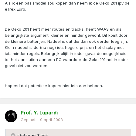
Als ik een basismodel zou kopen dan neem ik de Geko 201 ipv de
eTrex Euro.
De Geko 201 heeft meer routes en tracks, heeft WAAS en als
belangrijkste argument: kleiner en minder gewicht. Dit komt door
de kleinere batterijen. Nadeel is dat die dan ook eerder leeg zijn.
Klein nadeel is de (nu nog) iets hogere prijs en het display met
iets minder regels. Belangrijk blijft in ieder geval de mogelijkheid
tot het aansluiten aan een PC waardoor de Geko 101 het in ieder
geval niet zou worden.
Hopend dat potentiele kopers hier iets aan hebben.
Prof. Y. Lupardi
Geplaatst
9 april 2003
stefanne_3 zei: