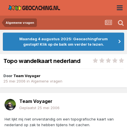
Algemene vragen
Maandag 4 augustus 2025: Geocachingforum
gestopt! Klik op de balk om verder te lezen.
Topo wandelkaart nederland
Door
Team Voyager
25 mei 2006
in
Algemene vragen
Team Voyager
Geplaatst
25 mei 2006
Het lijkt mij niet onverstandig om een topografische kaart van
nederland op zak te hebben tijdens het cachen.