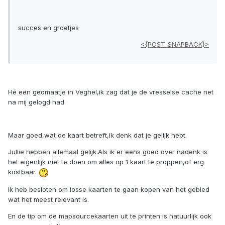
succes en groetjes
<{POST_SNAPBACK}>
Hé een geomaatje in Veghel,ik zag dat je de vresselse cache net
na mij gelogd had.
Maar goed,wat de kaart betreft,ik denk dat je gelijk hebt.
Jullie hebben allemaal gelijk.Als ik er eens goed over nadenk is
het eigenlijk niet te doen om alles op 1 kaart te proppen,of erg
kostbaar.
Ik heb besloten om losse kaarten te gaan kopen van het gebied
wat het meest relevant is.
En de tip om de mapsourcekaarten uit te printen is natuurlijk ook