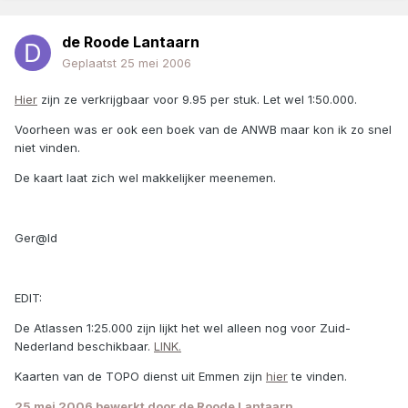
de Roode Lantaarn
Geplaatst
25 mei 2006
Hier
zijn ze verkrijgbaar voor 9.95 per stuk. Let wel 1:50.000.
Voorheen was er ook een boek van de ANWB maar kon ik zo snel
niet vinden.
De kaart laat zich wel makkelijker meenemen.
Ger@ld
EDIT:
De Atlassen 1:25.000 zijn lijkt het wel alleen nog voor Zuid-
Nederland beschikbaar.
LINK.
Kaarten van de TOPO dienst uit Emmen zijn
hier
te vinden.
25 mei 2006
bewerkt door de Roode Lantaarn