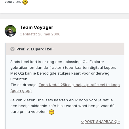
voorzien.
Team Voyager
Geplaatst
26 mei 2006
Prof. Y. Lupardi zei:
Sinds heel kort is er nog een oplossing: Ozi Explorer
gebruiken en dan de (raster-) topo-kaarten digitaal kopen.
Met Ozi kan je benodigde stukjes kaart voor onderweg
uitprinten.
Zie dit draadje:
Topo Ned. 1:25k digitaal, zijn officieel te koop
(geen grap)
Je kan kiezen uit 5 sets kaarten en ik hoop voor je dat je
een beetje middenin zo'n blok woont want ben je voor 60
euro prima voorzien.
<{POST_SNAPBACK}>