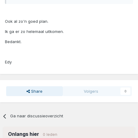
Ook al zo'n goed plan.
Ik ga er zo helemaal uitkomen.
Bedankt.
Edy
Share
Volgers
0
Ga naar discussieoverzicht
Onlangs hier
0 leden