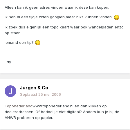
Alleen kan ik geen adres vinden waar ik deze kan kopen.
Ik heb al een tijdje zitten googlen,maar niks kunnen vinden.
Ik zoek dus eigenlijk een topo kaart waar ook wandelpaden enzo
op staan.
Iemand een tip?
Edy
Jurgen & Co
Geplaatst
25 mei 2006
Toponederland
www.toponederland.nl en dan klikken op
dealeradressen. Of bedoel je niet digitaal? Anders kun je bij de
ANWB proberen op papier.