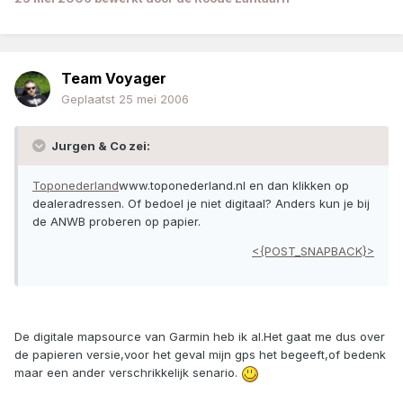
Team Voyager
Geplaatst
25 mei 2006
Jurgen & Co zei:
Toponederland
www.toponederland.nl en dan klikken op
dealeradressen. Of bedoel je niet digitaal? Anders kun je bij
de ANWB proberen op papier.
<{POST_SNAPBACK}>
De digitale mapsource van Garmin heb ik al.Het gaat me dus over
de papieren versie,voor het geval mijn gps het begeeft,of bedenk
maar een ander verschrikkelijk senario.