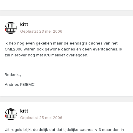
kitt
Geplaatst
23 mei 2006
Ik heb nog even gekeken maar de eendag's caches van het
GME2006 waren ook gewone caches en geen eventcaches. Ik
zal hierover nog met Kruimeldief overleggen.
Bedankt,
Andries PE1BMC
kitt
Geplaatst
25 mei 2006
Uit regels blijkt duidelijk dat dat tijdelijke caches < 3 maanden in