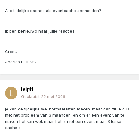
Alle tijdelijke caches als eventcache aanmelden?
Ik ben benieuwd naar jullie reacties,
Groet,
Andries PE1BMC
leip11
Geplaatst
22 mei 2006
je kan de tijdelijke wel normaal laten maken. maar dan zit je dus
met het probleem van 3 maanden. en om er een event van te
maken het kan wel. maar het is niet een event maar 3 losse
cache's