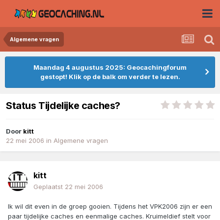
Algemene vragen
Maandag 4 augustus 2025: Geocachingforum
gestopt! Klik op de balk om verder te lezen.
Status Tijdelijke caches?
Door
kitt
22 mei 2006
in
Algemene vragen
kitt
Geplaatst
22 mei 2006
Ik wil dit even in de groep gooien. Tijdens het VPK2006 zijn er een
paar tijdelijke caches en eenmalige caches. Kruimeldief stelt voor