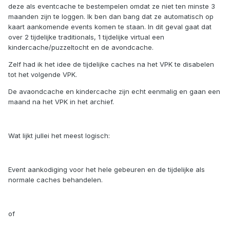
deze als eventcache te bestempelen omdat ze niet ten minste 3
maanden zijn te loggen. Ik ben dan bang dat ze automatisch op
kaart aankomende events komen te staan. In dit geval gaat dat
over 2 tijdelijke traditionals, 1 tijdelijke virtual een
kindercache/puzzeltocht en de avondcache.
Zelf had ik het idee de tijdelijke caches na het VPK te disabelen
tot het volgende VPK.
De avaondcache en kindercache zijn echt eenmalig en gaan een
maand na het VPK in het archief.
Wat lijkt jullei het meest logisch:
Event aankodiging voor het hele gebeuren en de tijdelijke als
normale caches behandelen.
of