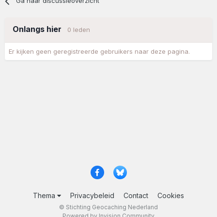
Ga naar discussieoverzicht
Onlangs hier
0 leden
Er kijken geen geregistreerde gebruikers naar deze pagina.
Thema
Privacybeleid
Contact
Cookies
© Stichting Geocaching Nederland
Powered by Invision Community