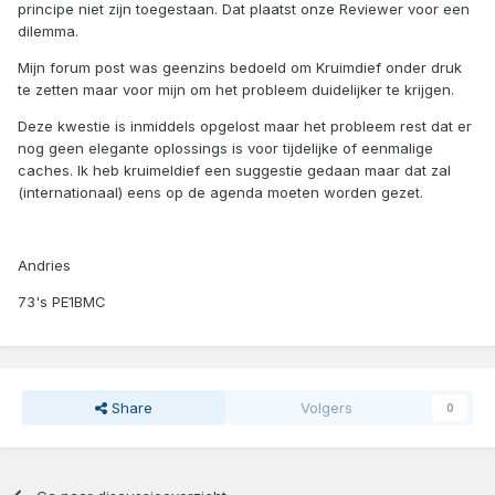
principe niet zijn toegestaan. Dat plaatst onze Reviewer voor een
dilemma.
Mijn forum post was geenzins bedoeld om Kruimdief onder druk
te zetten maar voor mijn om het probleem duidelijker te krijgen.
Deze kwestie is inmiddels opgelost maar het probleem rest dat er
nog geen elegante oplossings is voor tijdelijke of eenmalige
caches. Ik heb kruimeldief een suggestie gedaan maar dat zal
(internationaal) eens op de agenda moeten worden gezet.
Andries
73's PE1BMC
Share
Volgers
0