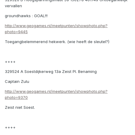
vervallen
groundhawks : GOAL!!!
http://www.geogames.nl/meetpunten/showphoto.php?
photo=9445
Toegangbelemmerend hekwerk. (wie heeft de sleutel?)
++++
329524 A Soestdijkerweg 13a Zeist Pl. Benaming
Captain Zulu
http://www.geogames.nl/meetpunten/showphoto.php?
photo=9370
Zeist niet Soest.
++++