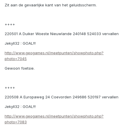
Zit aan de gevaarlijke kant van het geluidsscherm.
++++
220501 A Duiker Woeste Nieuwlande 240148 524033 vervallen
Jekyll32 : GOAL!!!
http://www.geogames.nl/meetpunten/showphoto.php?
photo=7045
Gewoon foetsie.
++++
220508 A Europaweg 24 Coevorden 249686 520197 vervallen
Jekyll32 : GOAL!!!
http://www.geogames.nl/meetpunten/showphoto.php?
photo=7083