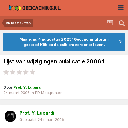
RD Meetpunten
Maandag 4 augustus 2025: Geocachingforum
gestopt! Klik op de balk om verder te lezen.
Lijst van wijzigingen publicatie 2006.1
Door
Prof. Y. Lupardi
24 maart 2006
in
RD Meetpunten
Prof. Y. Lupardi
Geplaatst
24 maart 2006