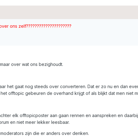
over ons zelf?????????????????????
, maar over wat ons bezighoudt.
c maar het gaat nog steeds over converteren. Dat er zo nu en dan ev
et offtopic gebeuren de overhand krijgt of als blijkt dat men niet m
chter elk offtopicposter aan gaan rennen en aanspreken en daarbij 
orum en niet meer lekker leesbaar.
en moderators zijn die er anders over denken.