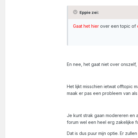
Eppie zei:
Gaat het hier
over een topic of
En nee, het gaat niet over onszelf
Het lijkt misschien ietwat offtopi
maak er pas een probleem van als h
Je kunt strak gaan modereren en a
forum wel een heel erg zakelijke f
Dat is dus puur mijn optie. Er zull