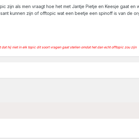
topic zijn als men vraagt hoe het met Jantje Pietje en Keesje gaat 
sant kunnen zijn of offtopic wat een beetje een spinoff is van de or
t hij niet in elk topic dit soort vragen gaat stellen omdat het dan echt offtopic zou zijn