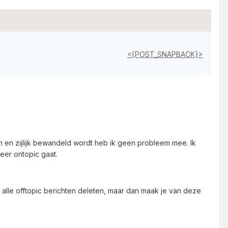
<{POST_SNAPBACK}>
en en zijlijk bewandeld wordt heb ik geen probleem mee. Ik
eer ontopic gaat.
alle offtopic berichten deleten, maar dan maak je van deze