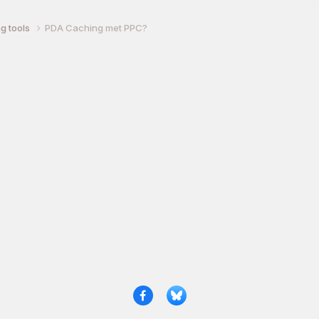
g tools
PDA Caching met PPC?