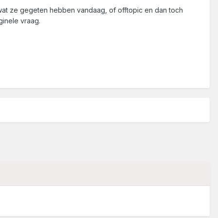
en wat ze gegeten hebben vandaag, of offtopic en dan toch
ginele vraag.