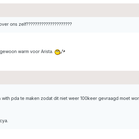
over ons zelf?????????????????????
 gewoon warm voor Arista.
 with pda te maken zodat dit niet weer 100keer gevraagd moet wor
cya.