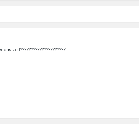
er ons zelf?????????????????????