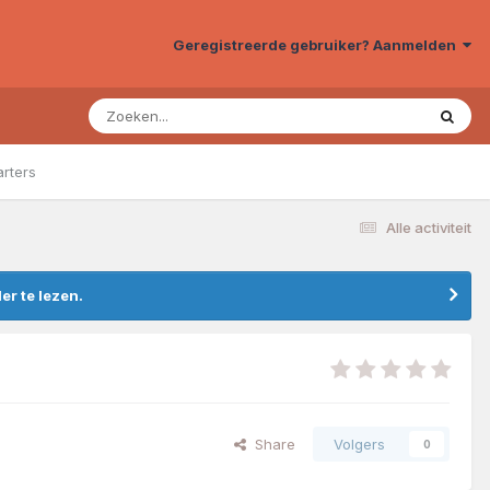
Geregistreerde gebruiker? Aanmelden
arters
Alle activiteit
r te lezen.
Share
Volgers
0