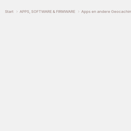
Start
APPS, SOFTWARE & FIRMWARE
Apps en andere Geocachin