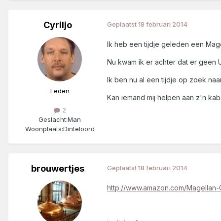
Cyriljo
Geplaatst
18 februari 2014
Ik heb een tijdje geleden een Mage
Nu kwam ik er achter dat er geen U
Ik ben nu al een tijdje op zoek naa
Leden
Kan iemand mij helpen aan z'n kab
2
Geslacht:
Man
Woonplaats:
Dinteloord
brouwertjes
Geplaatst
18 februari 2014
http://www.amazon.com/Magellan