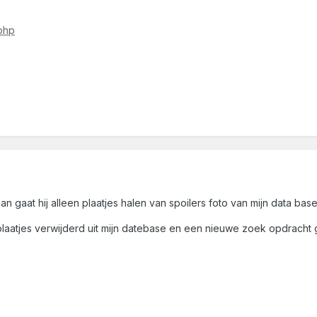
php
dan gaat hij alleen plaatjes halen van spoilers foto van mijn data bas
plaatjes verwijderd uit mijn datebase en een nieuwe zoek opdracht ge