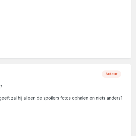
Auteur
e?
eft zal hij alleen de spoilers fotos ophalen en niets anders?