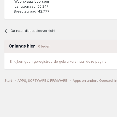
Woonplaats:
boorsem
Lengtegraad :
56.247
Breedtegraad :
42.777
Ga naar discussieoverzicht
Onlangs hier
0 leden
Er kijken geen geregistreerde gebruikers naar deze pagina.
Start
APPS, SOFTWARE & FIRMWARE
Apps en andere Geocachin