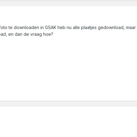
er foto te downloaden in GSAK heb nu alle plaatjes gedownload, maar 
oad, en dan de vraag hoe?