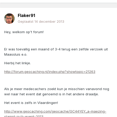
Flaker91
Geplaatst
14 december 2013
Hey, welkom op't forum!
Er was toevallig een maand of 3-4 terug een zelfde verzoek uit
Maassluis e.o.
Hierbij het linkje.
http://forum.geocaching.nl/index.php?showtopic=21263
Als je meer medecachers zoekt kun je misschien vanavond nog
wel naar het event dat genoemd is in het andere draadje.
Het event is zelfs in Vlaardingen!
http://www.geocaching.com/geocache/GC44YEY_a-maezing-
stampt-isch-event-2013