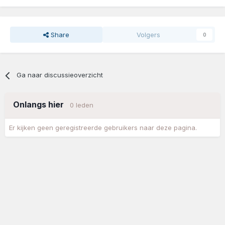
Share
Volgers
0
Ga naar discussieoverzicht
Onlangs hier
0 leden
Er kijken geen geregistreerde gebruikers naar deze pagina.