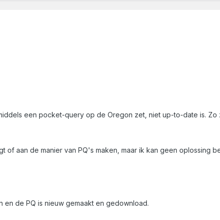
 middels een pocket-query op de Oregon zet, niet up-to-date is. Zo 
 ligt of aan de manier van PQ's maken, maar ik kan geen oplossing 
n en de PQ is nieuw gemaakt en gedownload.