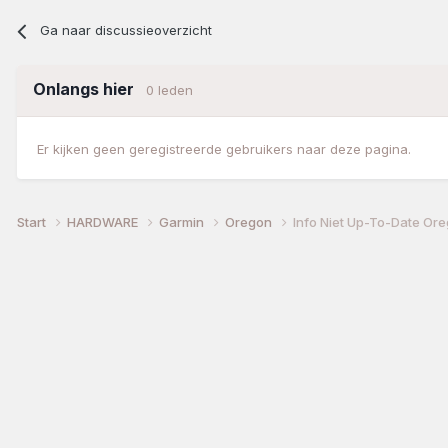
Ga naar discussieoverzicht
Onlangs hier
0 leden
Er kijken geen geregistreerde gebruikers naar deze pagina.
Start
HARDWARE
Garmin
Oregon
Info Niet Up-To-Date Or