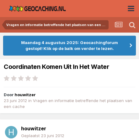
Vragen en informatie betreffende het plaatsen van een cache
Maandag 4 augustus 2025: Geocachingforum
gestopt! Klik op de balk om verder te lezen.
Coordinaten Komen Uit In Het Water
Door
houwitzer
23 juni 2012
in
Vragen en informatie betreffende het plaatsen van
een cache
houwitzer
Geplaatst
23 juni 2012