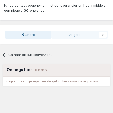
Ik heb contact opgenomen met de leverancier en heb inmiddels
een nieuwe GC ontvangen.
Share
Volgers
0
Ga naar discussieoverzicht
Onlangs hier
0 leden
Er kijken geen geregistreerde gebruikers naar deze pagina.