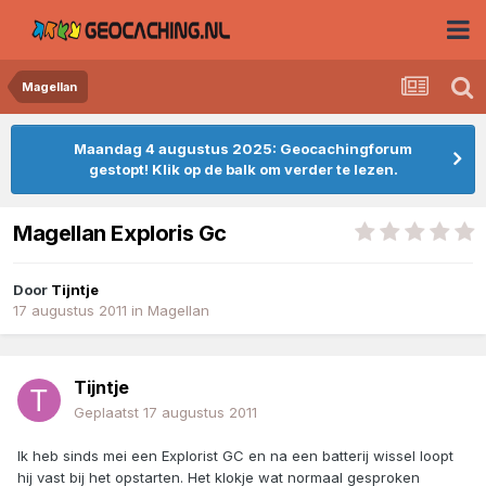
Magellan
Maandag 4 augustus 2025: Geocachingforum
gestopt! Klik op de balk om verder te lezen.
Magellan Exploris Gc
Door
Tijntje
17 augustus 2011
in
Magellan
Tijntje
Geplaatst
17 augustus 2011
Ik heb sinds mei een Explorist GC en na een batterij wissel loopt
hij vast bij het opstarten. Het klokje wat normaal gesproken