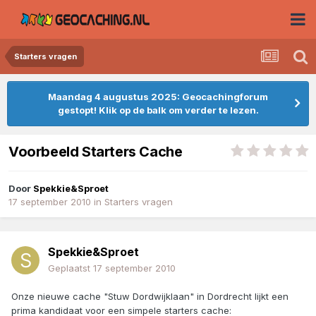
Starters vragen
Maandag 4 augustus 2025: Geocachingforum
gestopt! Klik op de balk om verder te lezen.
Voorbeeld Starters Cache
Door
Spekkie&Sproet
17 september 2010
in
Starters vragen
Spekkie&Sproet
Geplaatst
17 september 2010
Onze nieuwe cache "Stuw Dordwijklaan" in Dordrecht lijkt een
prima kandidaat voor een simpele starters cache: