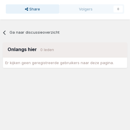
Share
Volgers
0
Ga naar discussieoverzicht
Onlangs hier
0 leden
Er kijken geen geregistreerde gebruikers naar deze pagina.