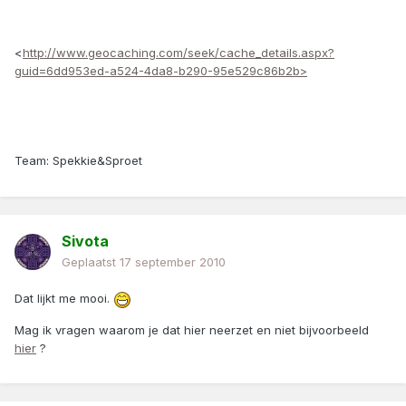
<
http://www.geocaching.com/seek/cache_details.aspx?
guid=6dd953ed-a524-4da8-b290-95e529c86b2b>
Team: Spekkie&Sproet
Sivota
Geplaatst
17 september 2010
Dat lijkt me mooi.
Mag ik vragen waarom je dat hier neerzet en niet bijvoorbeeld
hier
?