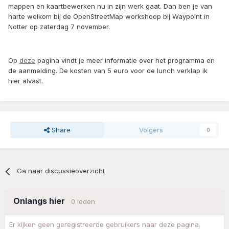
mappen en kaartbewerken nu in zijn werk gaat. Dan ben je van
harte welkom bij de OpenStreetMap workshoop bij Waypoint in
Notter op zaterdag 7 november.
Op
deze
pagina vindt je meer informatie over het programma en
de aanmelding. De kosten van 5 euro voor de lunch verklap ik
hier alvast.
Share
Volgers
0
Ga naar discussieoverzicht
Onlangs hier
0 leden
Er kijken geen geregistreerde gebruikers naar deze pagina.