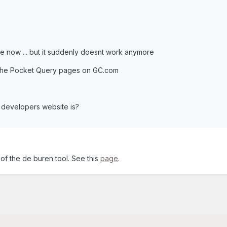
me now ... but it suddenly doesnt work anymore
the Pocket Query pages on GC.com
developers website is?
f the de buren tool. See this
page
.