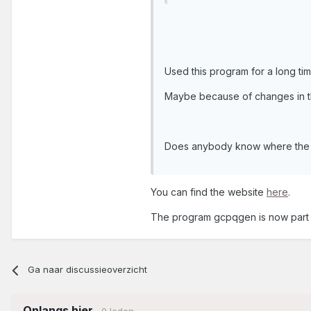
Used this program for a long ti
Maybe because of changes in 
Does anybody know where the 
You can find the website
here
.
The program gcpqgen is now part o
Ga naar discussieoverzicht
Onlangs hier