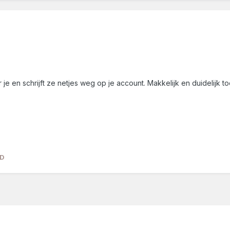
je en schrijft ze netjes weg op je account. Makkelijk en duidelijk too
DD