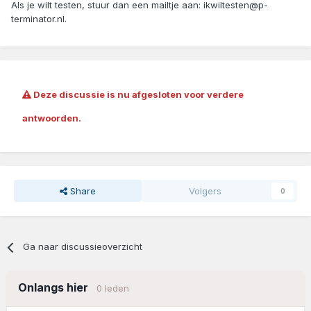
Als je wilt testen, stuur dan een mailtje aan: ikwiltesten@p-
terminator.nl.
Deze discussie is nu afgesloten voor verdere
antwoorden.
Share
Volgers
0
Ga naar discussieoverzicht
Onlangs hier
0 leden