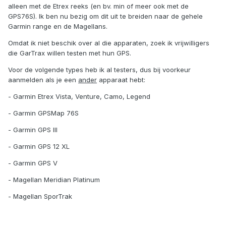
alleen met de Etrex reeks (en bv. min of meer ook met de
GPS76S). Ik ben nu bezig om dit uit te breiden naar de gehele
Garmin range en de Magellans.
Omdat ik niet beschik over al die apparaten, zoek ik vrijwilligers
die GarTrax willen testen met hun GPS.
Voor de volgende types heb ik al testers, dus bij voorkeur
aanmelden als je een
ander
apparaat hebt:
- Garmin Etrex Vista, Venture, Camo, Legend
- Garmin GPSMap 76S
- Garmin GPS III
- Garmin GPS 12 XL
- Garmin GPS V
- Magellan Meridian Platinum
- Magellan SporTrak