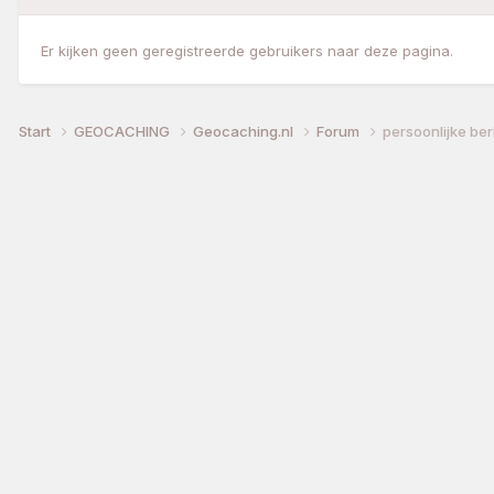
Er kijken geen geregistreerde gebruikers naar deze pagina.
Start
GEOCACHING
Geocaching.nl
Forum
persoonlijke be