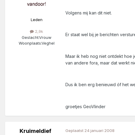
Volgens mij kan dit niet.
Leden
2,9k
Er staat wel bij je berichten verstu
Geslacht:
Vrouw
Woonplaats:
Veghel
Maar ik heb nog niet ontdekt hoe j
van andere fora, maar dat werkt nie
Dus ik ben erg benieuwd óf het we
groetjes GeoVlinder
Kruimeldief
Geplaatst
24 januari 2008