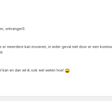
ren, ontvangerS:
e er meerdere kan invoeren, in ieder geval niet door er een komma 
t.
l kan en dan wil ik ook wel weten hoe!