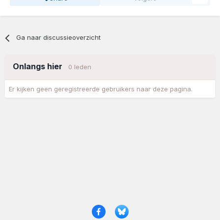
Ga naar discussieoverzicht
Onlangs hier
0 leden
Er kijken geen geregistreerde gebruikers naar deze pagina.