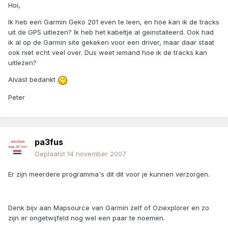
Hoi,
Ik heb een Garmin Geko 201 even te leen, en hoe kan ik de tracks
uit de GPS uitlezen? Ik heb het kabeltje al geinstalleerd. Ook had
ik al op de Garmin site gekeken voor een driver, maar daar staat
ook niet echt veel over. Dus weet iemand hoe ik de tracks kan
uitlezen?
Alvast bedankt
Peter
pa3fus
Geplaatst
14 november 2007
Er zijn meerdere programma's dit dit voor je kunnen verzorgen.
Denk bijv aan Mapsource van Garmin zelf of Oziexplorer en zo
zijn er ongetwijfeld nog wel een paar te noemen.