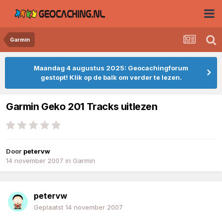
Garmin
Maandag 4 augustus 2025: Geocachingforum
gestopt! Klik op de balk om verder te lezen.
Garmin Geko 201 Tracks uitlezen
Door
petervw
14 november 2007
in
Garmin
petervw
Geplaatst
14 november 2007