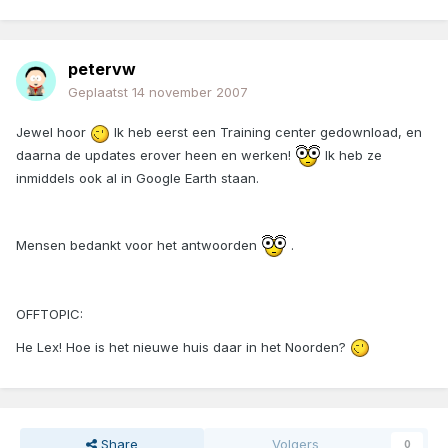
petervw
Geplaatst
14 november 2007
Jewel hoor
Ik heb eerst een Training center gedownload, en
daarna de updates erover heen en werken!
Ik heb ze
inmiddels ook al in Google Earth staan.
Mensen bedankt voor het antwoorden
.
OFFTOPIC:
He Lex! Hoe is het nieuwe huis daar in het Noorden?
Share
Volgers
0