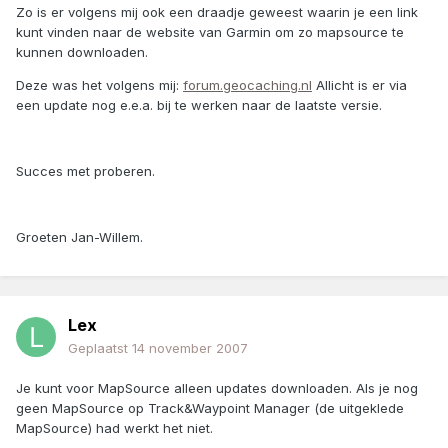
Zo is er volgens mij ook een draadje geweest waarin je een link
kunt vinden naar de website van Garmin om zo mapsource te
kunnen downloaden.
Deze was het volgens mij:
forum.geocaching.nl
Allicht is er via
een update nog e.e.a. bij te werken naar de laatste versie.
Succes met proberen.
Groeten Jan-Willem.
Lex
Geplaatst
14 november 2007
Je kunt voor MapSource alleen updates downloaden. Als je nog
geen MapSource op Track&Waypoint Manager (de uitgeklede
MapSource) had werkt het niet.