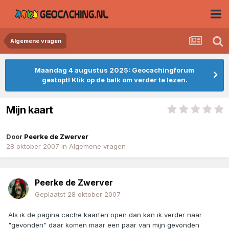
Algemene vragen
Maandag 4 augustus 2025: Geocachingforum
gestopt! Klik op de balk om verder te lezen.
Mijn kaart
Door
Peerke de Zwerver
28 oktober 2007
in
Algemene vragen
Peerke de Zwerver
Geplaatst
28 oktober 2007
Als ik de pagina cache kaarten open dan kan ik verder naar
"gevonden" daar komen maar een paar van mijn gevonden