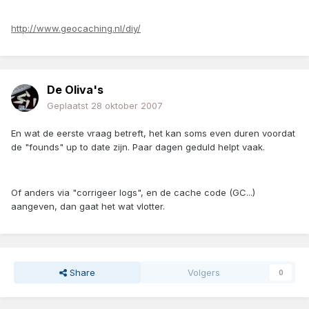
http://www.geocaching.nl/diy/
De Oliva's
Geplaatst
28 oktober 2007
En wat de eerste vraag betreft, het kan soms even duren voordat
de "founds" up to date zijn. Paar dagen geduld helpt vaak.
Of anders via "corrigeer logs", en de cache code (GC...)
aangeven, dan gaat het wat vlotter.
Share
Volgers
0