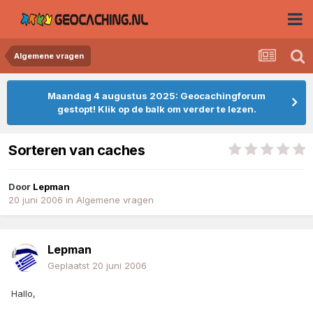
Algemene vragen
Maandag 4 augustus 2025: Geocachingforum
gestopt! Klik op de balk om verder te lezen.
Sorteren van caches
Door
Lepman
20 juni 2006
in
Algemene vragen
Lepman
Geplaatst
20 juni 2006
Hallo,