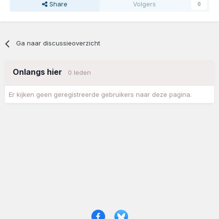
Share
Volgers
0
Ga naar discussieoverzicht
Onlangs hier
0 leden
Er kijken geen geregistreerde gebruikers naar deze pagina.