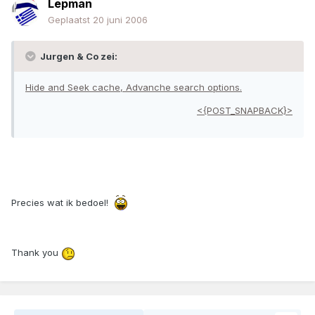
Lepman
Geplaatst
20 juni 2006
Jurgen & Co zei:
Hide and Seek cache, Advanche search options.
<{POST_SNAPBACK}>
Precies wat ik bedoel!
Thank you