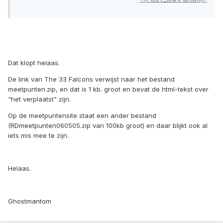
Dat klopt helaas.
De link van The 33 Falcons verwijst naar het bestand
meetpunten.zip, en dat is 1 kb. groot en bevat de html-tekst over
"het verplaatst" zijn.
Op de meetpuntensite staat een ander bestand
(RDmeetpunten060505.zip van 100kb groot) en daar blijkt ook al
iets mis mee te zijn.
Helaas.
Ghostmantom