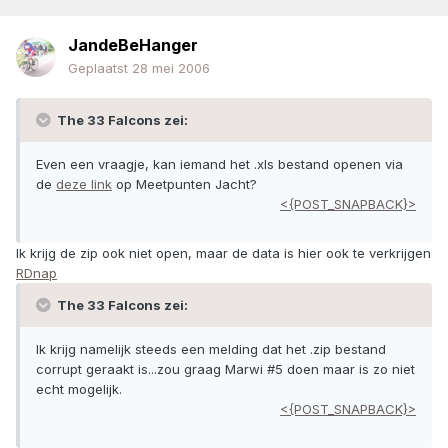
JandeBeHanger
Geplaatst
28 mei 2006
The 33 Falcons zei:
Even een vraagje, kan iemand het .xls bestand openen via
de
deze link
op Meetpunten Jacht?
<{POST_SNAPBACK}>
Ik krijg de zip ook niet open, maar de data is hier ook te verkrijgen
RDnap
The 33 Falcons zei:
Ik krijg namelijk steeds een melding dat het .zip bestand
corrupt geraakt is...zou graag Marwi #5 doen maar is zo niet
echt mogelijk.
<{POST_SNAPBACK}>