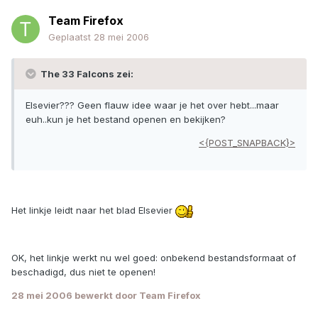
Team Firefox
Geplaatst
28 mei 2006
The 33 Falcons zei:
Elsevier??? Geen flauw idee waar je het over hebt...maar
euh..kun je het bestand openen en bekijken?
<{POST_SNAPBACK}>
Het linkje leidt naar het blad Elsevier
OK, het linkje werkt nu wel goed: onbekend bestandsformaat of
beschadigd, dus niet te openen!
28 mei 2006
bewerkt door Team Firefox