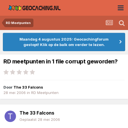
RD Meetpunten
Maandag 4 augustus 2025: Geocachingforum
gestopt! Klik op de balk om verder te lezen.
RD meetpunten in 1 file corrupt geworden?
Door
The 33 Falcons
28 mei 2006
in
RD Meetpunten
The 33 Falcons
Geplaatst
28 mei 2006