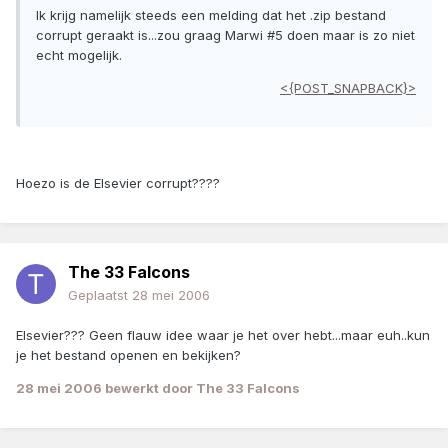
Ik krijg namelijk steeds een melding dat het .zip bestand
corrupt geraakt is...zou graag Marwi #5 doen maar is zo niet
echt mogelijk.
<{POST_SNAPBACK}>
Hoezo is de Elsevier corrupt????
The 33 Falcons
Geplaatst
28 mei 2006
Elsevier??? Geen flauw idee waar je het over hebt...maar euh..kun
je het bestand openen en bekijken?
28 mei 2006
bewerkt door The 33 Falcons