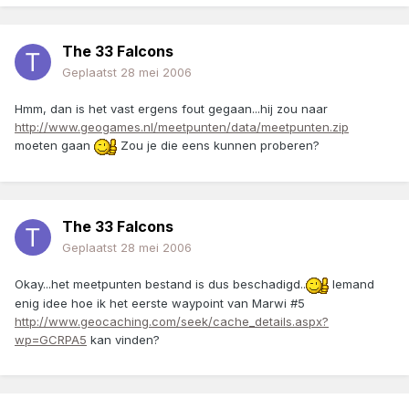
The 33 Falcons
Geplaatst
28 mei 2006
Hmm, dan is het vast ergens fout gegaan...hij zou naar
http://www.geogames.nl/meetpunten/data/meetpunten.zip
moeten gaan
Zou je die eens kunnen proberen?
The 33 Falcons
Geplaatst
28 mei 2006
Okay...het meetpunten bestand is dus beschadigd..
Iemand
enig idee hoe ik het eerste waypoint van Marwi #5
http://www.geocaching.com/seek/cache_details.aspx?
wp=GCRPA5
kan vinden?