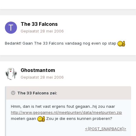
The 33 Falcons
Geplaatst
28 mei 2006
Bedankt! Gaan The 33 Falcons vandaag nog even op stap
Ghostmantom
Geplaatst
28 mei 2006
The 33 Falcons zei:
Hmm, dan is het vast ergens fout gegaan...hij zou naar
http://www.geogames.nl/meetpunten/data/meetpunten.zip
moeten gaan
Zou je die eens kunnen proberen?
<{POST_SNAPBACK}>