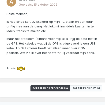
Geplaatst
15 oktober 2005
Beste mensen,
Ik heb sinds kort OziExplorer op mijn PC staan en ben daar
driftig mee aan de gang. Het lukt mij inmiddels kaarten in te
laden, tracks te maken etc.
Maar het probleem (althans voor mij) is: Ik krijg de data niet in
de GPS. Het kabeltje wat bij de GPS is bijgeleverd is een USB
kabel. En OziExplorer heeft het alleen maar over COM
poorten. Wat zie ik over het hoofd ?? Bij voorbaat mijn dank.
Arnvis
SORTEREN OP BEOORDELING
SORTEREN OP DATUM