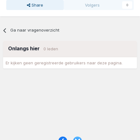
Share
Volgers
0
Ga naar vragenoverzicht
Onlangs hier
0 leden
Er kijken geen geregistreerde gebruikers naar deze pagina.