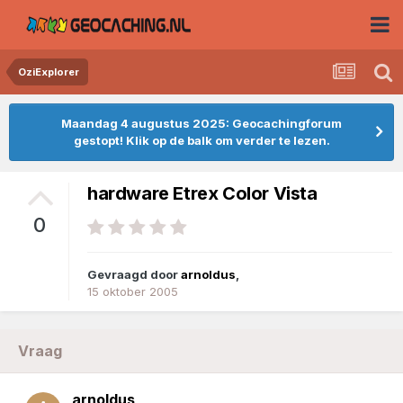
OziExplorer
Maandag 4 augustus 2025: Geocachingforum
gestopt! Klik op de balk om verder te lezen.
hardware Etrex Color Vista
0
Gevraagd door
arnoldus
,
15 oktober 2005
Vraag
arnoldus