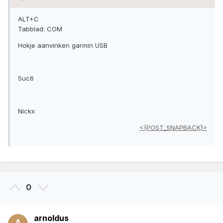
ALT+C
Tabblad: COM
Hokje aanvinken garmin USB
Suc6
Nickx
<{POST_SNAPBACK}>
0
arnoldus