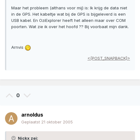
Maar het probleem (althans voor mij) is: Ik krijg de data niet
in de GPS. Het kabeltje wat bij de GPS is bijgeleverd is een
USB kabel. En OziExplorer heeft het alleen maar over COM
poorten. Wat zie ik over het hoofd ?? Bij voorbaat mijn dank.
Arnvis
<{POST_SNAPBACK}>
0
arnoldus
Geplaatst
21 oktober 2005
Nickx zei: