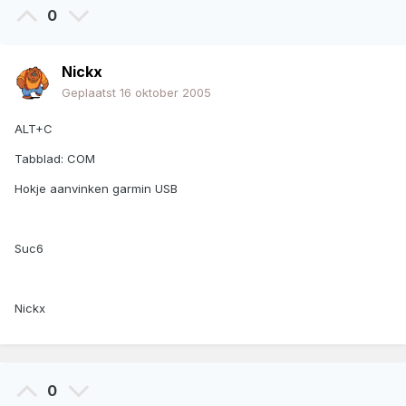
0
Nickx
Geplaatst
16 oktober 2005
ALT+C
Tabblad: COM
Hokje aanvinken garmin USB
Suc6
Nickx
0