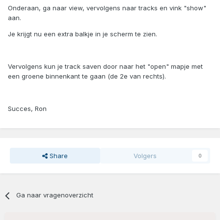
Onderaan, ga naar view, vervolgens naar tracks en vink "show"
aan.
Je krijgt nu een extra balkje in je scherm te zien.
Vervolgens kun je track saven door naar het "open" mapje met
een groene binnenkant te gaan (de 2e van rechts).
Succes, Ron
Share
Volgers
0
Ga naar vragenoverzicht