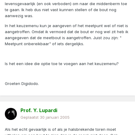
levensgevaarlijk (en ook verboden) om naar die middenberm toe
te gaan. Ik heb dus niet vast kunnen stellen of de bout nog
aanwezig was.
In het keuzemenu kun je aangeven of het meetpunt wel of niet is
aangetroffen. Omdat ik vermoed dat de bout er nog wel zit heb ik
aangegeven dat de meetbout is aangetroffen. Juist zou zijn: "
Meetpunt onbereikbaar" of iets dergelijks.
Is het een idee die optie toe te voegen aan het keuzemenu?
Groeten Digidodo.
Prof. Y. Lupardi
Geplaatst
30 januari 2005
Als het echt gevaarlijk is of als je halsbrekende toren moet