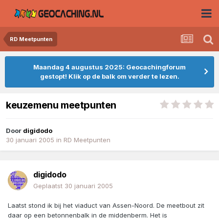
RD Meetpunten
Maandag 4 augustus 2025: Geocachingforum
gestopt! Klik op de balk om verder te lezen.
keuzemenu meetpunten
Door
digidodo
30 januari 2005
in
RD Meetpunten
digidodo
Geplaatst
30 januari 2005
Laatst stond ik bij het viaduct van Assen-Noord. De meetbout zit
daar op een betonnenbalk in de middenberm. Het is