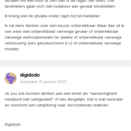
uithalen om een bout te zien dan is de regel: niet doen. Ook
landmeters gaan zich niet nodeloos aan gevaar blootstellen.
Ik breng wel de situatie onder ogen bij het Kadaster.
Ik zal eens denken over een keuze: onbereikbaar. Maar dan zit ik
ook weer met onbereikbaar vanwege gevaar of onbereikbaar
vanwege werkzaamheden ter plekke of onbereikbaar vanwege
verbouwing (een geluidsscherm b.v.) of onbereikbaar vanwege
modder.
digidodo
Geplaatst
31 januari 2005
Je zou ook kunnen denken aan een kreet als "aanwezigheid
meetpunt niet vastgesteld" of iets dergelijks. Dat is wat neutraler
en voorkomt een uitsplitsing naar verschillende redenen.
Digidodo