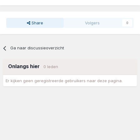
Share
Volgers
0
Ga naar discussieoverzicht
Onlangs hier
0 leden
Er kijken geen geregistreerde gebruikers naar deze pagina.