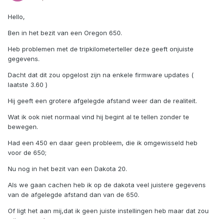
Hello,
Ben in het bezit van een Oregon 650.
Heb problemen met de tripkilometerteller deze geeft onjuiste
gegevens.
Dacht dat dit zou opgelost zijn na enkele firmware updates (
laatste 3.60 )
Hij geeft een grotere afgelegde afstand weer dan de realiteit.
Wat ik ook niet normaal vind hij begint al te tellen zonder te
bewegen.
Had een 450 en daar geen probleem, die ik omgewisseld heb
voor de 650;
Nu nog in het bezit van een Dakota 20.
Als we gaan cachen heb ik op de dakota veel juistere gegevens
van de afgelegde afstand dan van de 650.
Of ligt het aan mij,dat ik geen juiste instellingen heb maar dat zou