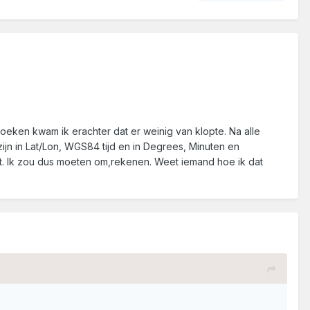
oeken kwam ik erachter dat er weinig van klopte. Na alle
ijn in Lat/Lon, WGS84 tijd en in Degrees, Minuten en
ijt. Ik zou dus moeten om,rekenen. Weet iemand hoe ik dat