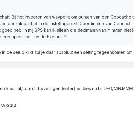
chaft. Bij het invoeren van waypoint om punten van een Geocache t
n denk ik dat het in de instellingen zit. Coordinaten van Geocachin
t goed heb. In mij GPS kan ik alleen die decimalen van minuten niet
een oplossing is in de Explorist?
s je in de setup kijkt zul je daar absoluut een setting tegeenkomen 
en kies Lat/Lon; dit bevestigen (enter) en kies nu bij DEG/MIN.M
; WSG84.