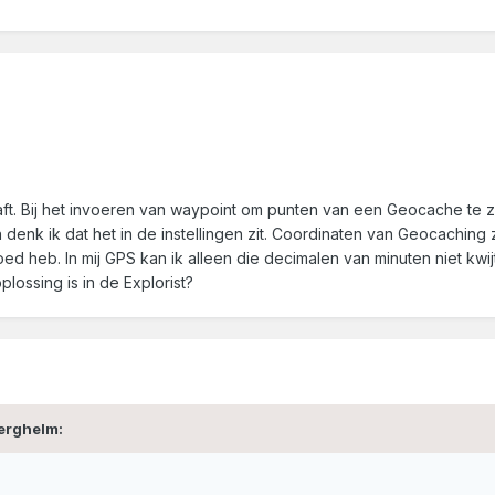
aft. Bij het invoeren van waypoint om punten van een Geocache te z
enk ik dat het in de instellingen zit. Coordinaten van Geocaching z
oed heb. In mij GPS kan ik alleen die decimalen van minuten niet kw
ossing is in de Explorist?
berghelm: