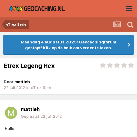
eTrex Serie
Maandag 4 augustus 2025: Geocachingforum
gestopt! Klik op de balk om verder te lezen.
Etrex Legeng Hcx
Door
mattieh
22 juli 2012
in
eTrex Serie
mattieh
Geplaatst
22 juli 2012
Hallo.