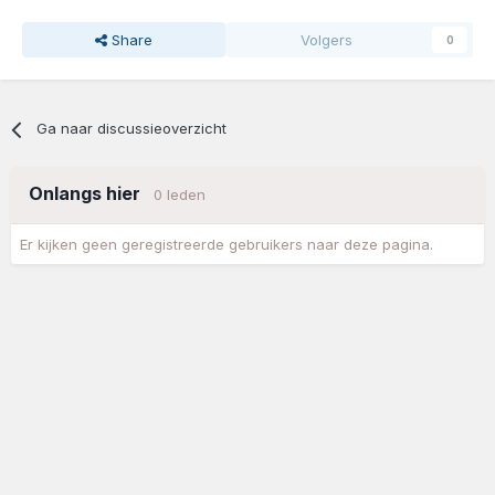
Share
Volgers
0
Ga naar discussieoverzicht
Onlangs hier
0 leden
Er kijken geen geregistreerde gebruikers naar deze pagina.