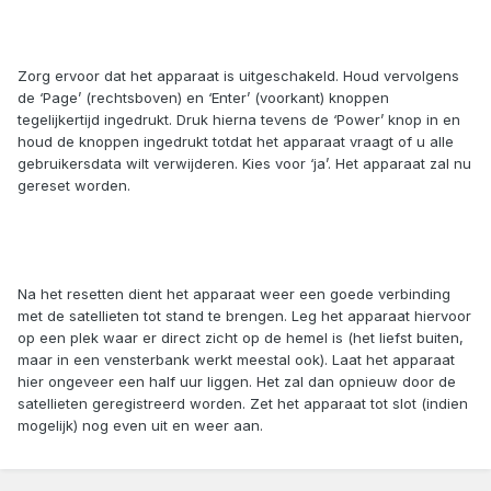
Zorg ervoor dat het apparaat is uitgeschakeld. Houd vervolgens
de ‘Page’ (rechtsboven) en ‘Enter’ (voorkant) knoppen
tegelijkertijd ingedrukt. Druk hierna tevens de ‘Power’ knop in en
houd de knoppen ingedrukt totdat het apparaat vraagt of u alle
gebruikersdata wilt verwijderen. Kies voor ‘ja’. Het apparaat zal nu
gereset worden.
Na het resetten dient het apparaat weer een goede verbinding
met de satellieten tot stand te brengen. Leg het apparaat hiervoor
op een plek waar er direct zicht op de hemel is (het liefst buiten,
maar in een vensterbank werkt meestal ook). Laat het apparaat
hier ongeveer een half uur liggen. Het zal dan opnieuw door de
satellieten geregistreerd worden. Zet het apparaat tot slot (indien
mogelijk) nog even uit en weer aan.