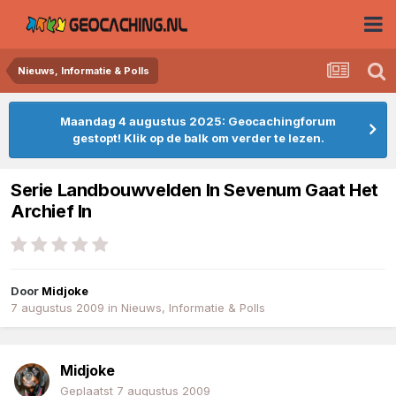
Nieuws, Informatie & Polls
Maandag 4 augustus 2025: Geocachingforum
gestopt! Klik op de balk om verder te lezen.
Serie Landbouwvelden In Sevenum Gaat Het
Archief In
Door
Midjoke
7 augustus 2009
in
Nieuws, Informatie & Polls
Midjoke
Geplaatst
7 augustus 2009