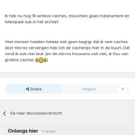
Ik heb nu nog 19 actieve caches, misschien gaan indianentent en
totempaal ook in het archief.
Veel mensen hadden helaas ook geen begrijp dat ik veel caches
door micros vervangen heb ivm de cacherips hier in de buurt. Dat
vond ik ook niet leuk (en de micros trouwens ook niet, ik hou van
grotere caches
)
Share
Volgers
0
Ga naar discussieoverzicht
Onlangs hier
0 leden