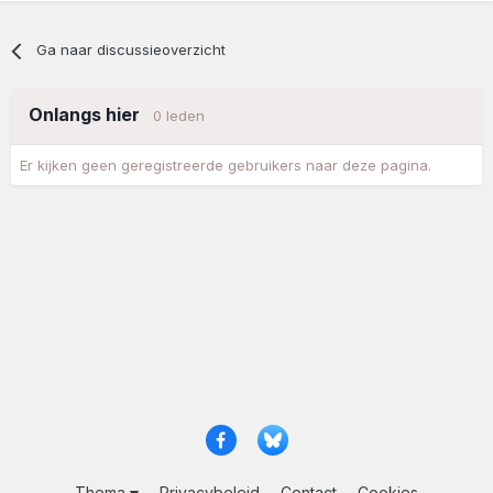
Ga naar discussieoverzicht
Onlangs hier
0 leden
Er kijken geen geregistreerde gebruikers naar deze pagina.
Thema
Privacybeleid
Contact
Cookies