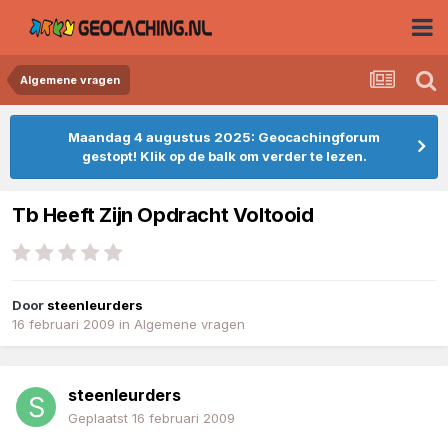
Algemene vragen
Maandag 4 augustus 2025: Geocachingforum
gestopt! Klik op de balk om verder te lezen.
Tb Heeft Zijn Opdracht Voltooid
Door
steenleurders
16 februari 2009
in
Algemene vragen
steenleurders
Geplaatst
16 februari 2009