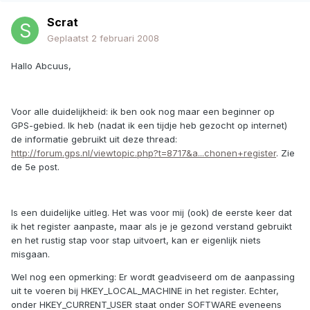
Scrat
Geplaatst
2 februari 2008
Hallo Abcuus,
Voor alle duidelijkheid: ik ben ook nog maar een beginner op
GPS-gebied. Ik heb (nadat ik een tijdje heb gezocht op internet)
de informatie gebruikt uit deze thread:
http://forum.gps.nl/viewtopic.php?t=8717&a...chonen+register
. Zie
de 5e post.
Is een duidelijke uitleg. Het was voor mij (ook) de eerste keer dat
ik het register aanpaste, maar als je je gezond verstand gebruikt
en het rustig stap voor stap uitvoert, kan er eigenlijk niets
misgaan.
Wel nog een opmerking: Er wordt geadviseerd om de aanpassing
uit te voeren bij HKEY_LOCAL_MACHINE in het register. Echter,
onder HKEY_CURRENT_USER staat onder SOFTWARE eveneens