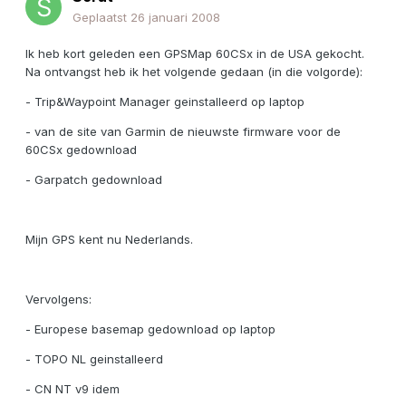
Geplaatst
26 januari 2008
Ik heb kort geleden een GPSMap 60CSx in de USA gekocht.
Na ontvangst heb ik het volgende gedaan (in die volgorde):
- Trip&Waypoint Manager geinstalleerd op laptop
- van de site van Garmin de nieuwste firmware voor de
60CSx gedownload
- Garpatch gedownload
Mijn GPS kent nu Nederlands.
Vervolgens:
- Europese basemap gedownload op laptop
- TOPO NL geinstalleerd
- CN NT v9 idem