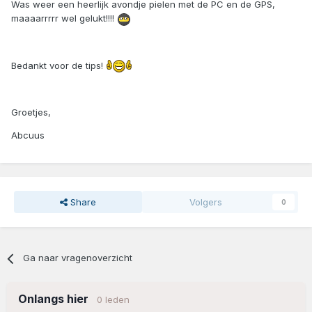
Was weer een heerlijk avondje pielen met de PC en de GPS,
maaaarrrrr wel gelukt!!!!
Bedankt voor de tips!
Groetjes,
Abcuus
Share
Volgers
0
Ga naar vragenoverzicht
Onlangs hier
0 leden