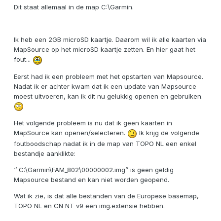
Dit staat allemaal in de map C:\Garmin.
Ik heb een 2GB microSD kaartje. Daarom wil ik alle kaarten via
MapSource op het microSD kaartje zetten. En hier gaat het
fout...
Eerst had ik een probleem met het opstarten van Mapsource.
Nadat ik er achter kwam dat ik een update van Mapsource
moest uitvoeren, kan ik dit nu gelukkig openen en gebruiken.
Het volgende probleem is nu dat ik geen kaarten in
MapSource kan openen/selecteren.
Ik krijg de volgende
foutboodschap nadat ik in de map van TOPO NL een enkel
bestandje aanklikte:
‘’ C:\Garmin\FAM_802\00000002.img’’ is geen geldig
Mapsource bestand en kan niet worden geopend.
Wat ik zie, is dat alle bestanden van de Europese basemap,
TOPO NL en CN NT v9 een img.extensie hebben.