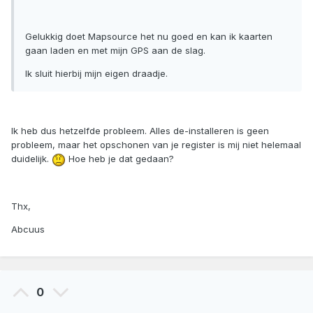
Gelukkig doet Mapsource het nu goed en kan ik kaarten
gaan laden en met mijn GPS aan de slag.
Ik sluit hierbij mijn eigen draadje.
Ik heb dus hetzelfde probleem. Alles de-installeren is geen
probleem, maar het opschonen van je register is mij niet helemaal
duidelijk.
Hoe heb je dat gedaan?
Thx,
Abcuus
0