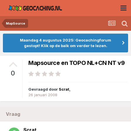
MapSource
Maandag 4 augustus 2025: Geocachingforum
gestopt! Klik op de balk om verder te lezen.
Mapsource en TOPO NL+CN NT v9
0
Gevraagd door
Scrat
,
26 januari 2008
Vraag
Scrat