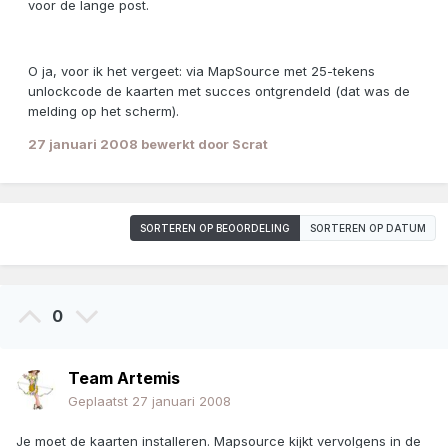
voor de lange post.
O ja, voor ik het vergeet: via MapSource met 25-tekens
unlockcode de kaarten met succes ontgrendeld (dat was de
melding op het scherm).
27 januari 2008
bewerkt door Scrat
SORTEREN OP BEOORDELING
SORTEREN OP DATUM
0
Team Artemis
Geplaatst
27 januari 2008
Je moet de kaarten installeren. Mapsource kijkt vervolgens in de