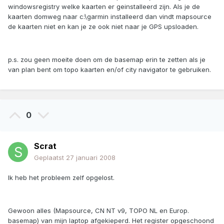
windowsregistry welke kaarten er geinstalleerd zijn. Als je de
kaarten domweg naar c:\garmin installeerd dan vindt mapsource
de kaarten niet en kan je ze ook niet naar je GPS upsloaden.
p.s. zou geen moeite doen om de basemap erin te zetten als je
van plan bent om topo kaarten en/of city navigator te gebruiken.
0
Scrat
Geplaatst
27 januari 2008
Ik heb het probleem zelf opgelost.
Gewoon alles (Mapsource, CN NT v9, TOPO NL en Europ.
basemap) van mijn laptop afgekieperd. Het register opgeschoond