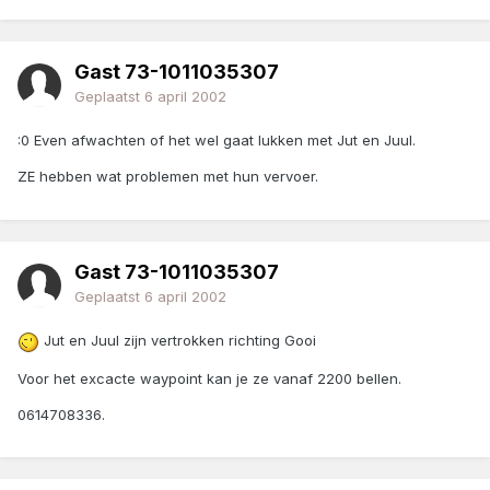
Gast 73-1011035307
Geplaatst
6 april 2002
:0 Even afwachten of het wel gaat lukken met Jut en Juul.
ZE hebben wat problemen met hun vervoer.
Gast 73-1011035307
Geplaatst
6 april 2002
Jut en Juul zijn vertrokken richting Gooi
Voor het excacte waypoint kan je ze vanaf 2200 bellen.
0614708336.