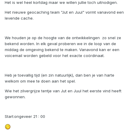
Het is wel heel kortdag maar we willen jullie toch uitnodigen.
Het nieuwe geocaching team "Jut en Juul" vormt vanavond een
levende cache.
We houden je op de hoogte van de ontwikkelingen zo snel ze
bekend worden. In elk geval proberen we in de loop van de
middag de omgeving bekend te maken. Vanavond kan er een
voicemail worden gebeld voor het exacte coördinaat.
Heb je toevallig tijd (en zin natuurlijk), dan ben je van harte
welkom om mee te doen aan het spel.
Wie het zilvergrijze tentje van Jut en Juul het eerste vind heeft
gewonnen.
Start:ongeveer 21 : 00