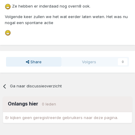
Ze hebben er inderdaad nog overn8 ook.
Volgende keer zullen we het wat eerder laten weten. Het was nu
nogal een spontane actie
Share
Volgers
0
Ga naar discussieoverzicht
Onlangs hier
0 leden
Er kijken geen geregistreerde gebruikers naar deze pagina.