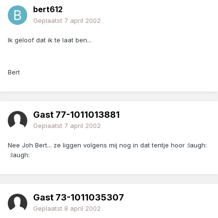
bert612
Geplaatst
7 april 2002
Ik geloof dat ik te laat ben...
Bert
Gast 77-1011013881
Geplaatst
7 april 2002
Nee Joh Bert... ze liggen volgens mij nog in dat tentje hoor :laugh:
:laugh:
Gast 73-1011035307
Geplaatst
8 april 2002