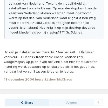
de kaart van Nederland. Tevens de mogelijkheid om
satellietkaart optie te kiezen. Op mijn desktop kan ik op de
kaart van Nederland klikken waarna 1 maal ingezoomd
wordt op het deel van Nederland waar ik geklikt heb (zeg
maar NoordNL, ZuidNL, etc). Ik heb geen idee hoe dit
veschil is ontstaan? Hoe krijg ik op mijn desktop dezelfde
mogelijkheden als op mijn laptop???? Gr. 5dunes
Dit kan je instellen in het menu bij "Doe het zelf --> Browser
voorkeur --> Gebruik traditionele cache kaarten i.p.v.
GoogleMaps". Op je pc even het vinkje dat hier staat uitzetten.
Instelling wordt bewaard op je lokale pc als ik het goed heb,
vandaar het verschil tussen je pc en je laptop.
18 december 2006
bewerkt door Mr.Chaos
Share
Volgers
0