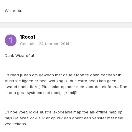
Wizard4u
1Roos1
Geplaatst
24 februari 2014
Dank Wizard4u!
En raad jij aan om gewoon met de telefoon te gaan cachen? In
Australie liggen er heel wat zag ik, dus extra accu kan geen
kwaad dacht ik zo;) Plus solar oplader mee voor de telefoon... Dan
is een gps -systeem niet nodig lijkt mij?
En hoe voeg ik die australia-oceania.map toe als offline map op
mijn Galaxy S2? Als ik er op klik dan opent een venster met heel
veel tekens...