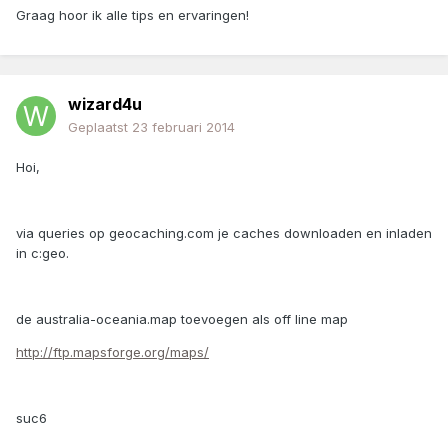
Graag hoor ik alle tips en ervaringen!
wizard4u
Geplaatst
23 februari 2014
Hoi,
via queries op geocaching.com je caches downloaden en inladen
in c:geo.
de australia-oceania.map toevoegen als off line map
http://ftp.mapsforge.org/maps/
suc6