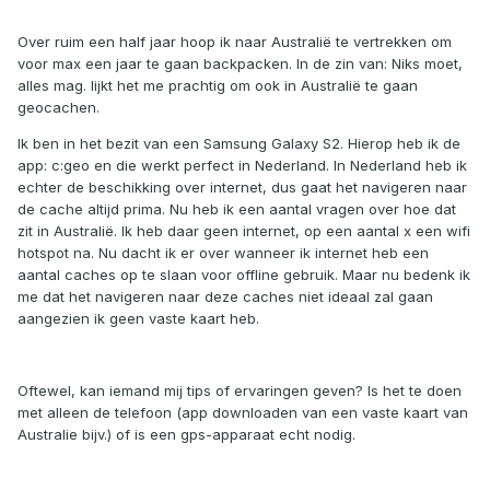
Over ruim een half jaar hoop ik naar Australië te vertrekken om
voor max een jaar te gaan backpacken. In de zin van: Niks moet,
alles mag. lijkt het me prachtig om ook in Australië te gaan
geocachen.
Ik ben in het bezit van een Samsung Galaxy S2. Hierop heb ik de
app: c:geo en die werkt perfect in Nederland. In Nederland heb ik
echter de beschikking over internet, dus gaat het navigeren naar
de cache altijd prima. Nu heb ik een aantal vragen over hoe dat
zit in Australië. Ik heb daar geen internet, op een aantal x een wifi
hotspot na. Nu dacht ik er over wanneer ik internet heb een
aantal caches op te slaan voor offline gebruik. Maar nu bedenk ik
me dat het navigeren naar deze caches niet ideaal zal gaan
aangezien ik geen vaste kaart heb.
Oftewel, kan iemand mij tips of ervaringen geven? Is het te doen
met alleen de telefoon (app downloaden van een vaste kaart van
Australie bijv.) of is een gps-apparaat echt nodig.