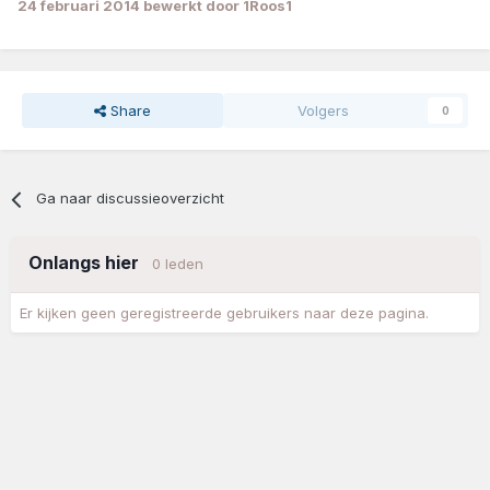
24 februari 2014
bewerkt door 1Roos1
Share
Volgers
0
Ga naar discussieoverzicht
Onlangs hier
0 leden
Er kijken geen geregistreerde gebruikers naar deze pagina.