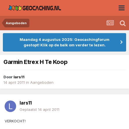
Aangeboden
Maandag 4 augustus 2025: Geocachingforum
gestopt! Klik op de balk om verder te lezen.
Garmin Etrex H Te Koop
Door
lars11
14 april 2011
in
Aangeboden
lars11
Geplaatst
14 april 2011
VERKOCHT!