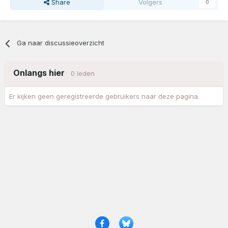
Share
Volgers
0
Ga naar discussieoverzicht
Onlangs hier
0 leden
Er kijken geen geregistreerde gebruikers naar deze pagina.