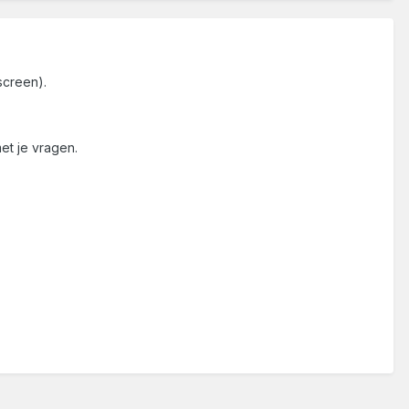
screen).
et je vragen.