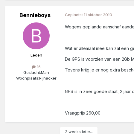
Bennieboys
Geplaatst
11 oktober 2010
Wegens geplande aanschaf aander
Wat er allemaal mee kan zal een ge
Leden
De GPS is voorzien van een 2Gb Mic
16
Tevens krijg je er nog extra bescher
Geslacht:
Man
Woonplaats:
Pijnacker
GPS is in zeer goede staat, 2 jaar
Vraagprijs 260,00
2 weeks later...