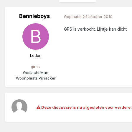
Bennieboys
Geplaatst
24 oktober 2010
GPS is verkocht. Lijntje kan dicht!
Leden
16
Geslacht:
Man
Woonplaats:
Pijnacker
Deze discussie is nu afgesloten voor verdere