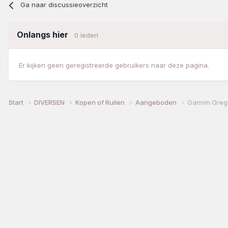
Ga naar discussieoverzicht
Onlangs hier
0 leden
Er kijken geen geregistreerde gebruikers naar deze pagina.
Start
DIVERSEN
Kopen of Ruilen
Aangeboden
Garmin Oreg