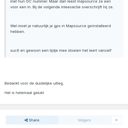
met hun GC nummer. Maar dan leest mapsource ze een
voor een in. Bij de volgende inleesactie overschrijft hij ze.
Wel moet je natuurlijk je gps in Mapsource geïnstalleerd
hebben.
suc6 en gewoon een tijdje mee stoeien het leert vanzelf
Bedankt voor de duidelijke uitleg.
Het is helemaal gelukt
Share
Volgers
0