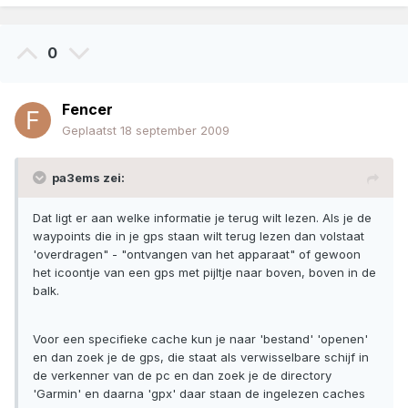
0
Fencer
Geplaatst
18 september 2009
pa3ems zei:
Dat ligt er aan welke informatie je terug wilt lezen. Als je de
waypoints die in je gps staan wilt terug lezen dan volstaat
'overdragen" - "ontvangen van het apparaat" of gewoon
het icoontje van een gps met pijltje naar boven, boven in de
balk.
Voor een specifieke cache kun je naar 'bestand' 'openen'
en dan zoek je de gps, die staat als verwisselbare schijf in
de verkenner van de pc en dan zoek je de directory
'Garmin' en daarna 'gpx' daar staan de ingelezen caches