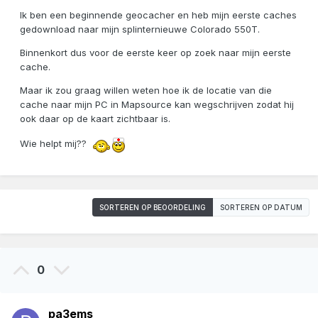
Ik ben een beginnende geocacher en heb mijn eerste caches
gedownload naar mijn splinternieuwe Colorado 550T.
Binnenkort dus voor de eerste keer op zoek naar mijn eerste
cache.
Maar ik zou graag willen weten hoe ik de locatie van die
cache naar mijn PC in Mapsource kan wegschrijven zodat hij
ook daar op de kaart zichtbaar is.
Wie helpt mij??
SORTEREN OP BEOORDELING
SORTEREN OP DATUM
0
pa3ems