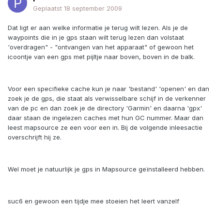
Geplaatst
18 september 2009
Dat ligt er aan welke informatie je terug wilt lezen. Als je de
waypoints die in je gps staan wilt terug lezen dan volstaat
'overdragen" - "ontvangen van het apparaat" of gewoon het
icoontje van een gps met pijltje naar boven, boven in de balk.
Voor een specifieke cache kun je naar 'bestand' 'openen' en dan
zoek je de gps, die staat als verwisselbare schijf in de verkenner
van de pc en dan zoek je de directory 'Garmin' en daarna 'gpx'
daar staan de ingelezen caches met hun GC nummer. Maar dan
leest mapsource ze een voor een in. Bij de volgende inleesactie
overschrijft hij ze.
Wel moet je natuurlijk je gps in Mapsource geïnstalleerd hebben.
suc6 en gewoon een tijdje mee stoeien het leert vanzelf