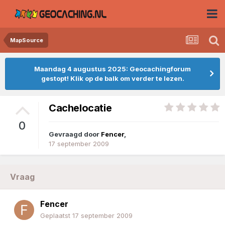
MapSource
Maandag 4 augustus 2025: Geocachingforum
gestopt! Klik op de balk om verder te lezen.
Cachelocatie
0
Gevraagd door
Fencer
,
17 september 2009
Vraag
Fencer
Geplaatst
17 september 2009